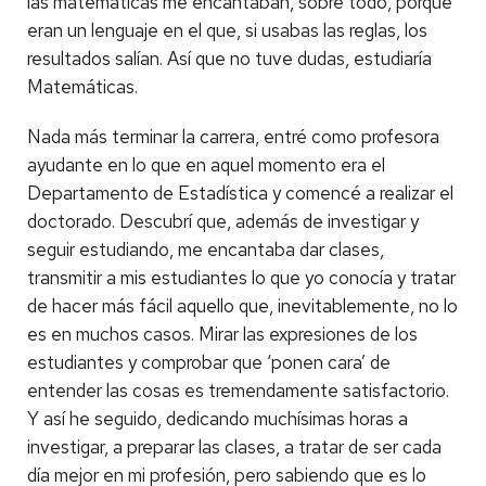
las matemáticas me encantaban, sobre todo, porque
eran un lenguaje en el que, si usabas las reglas, los
resultados salían. Así que no tuve dudas, estudiaría
Matemáticas.
Nada más terminar la carrera, entré como profesora
ayudante en lo que en aquel momento era el
Departamento de Estadística y comencé a realizar el
doctorado. Descubrí que, además de investigar y
seguir estudiando, me encantaba dar clases,
transmitir a mis estudiantes lo que yo conocía y tratar
de hacer más fácil aquello que, inevitablemente, no lo
es en muchos casos. Mirar las expresiones de los
estudiantes y comprobar que ‘ponen cara’ de
entender las cosas es tremendamente satisfactorio.
Y así he seguido, dedicando muchísimas horas a
investigar, a preparar las clases, a tratar de ser cada
día mejor en mi profesión, pero sabiendo que es lo