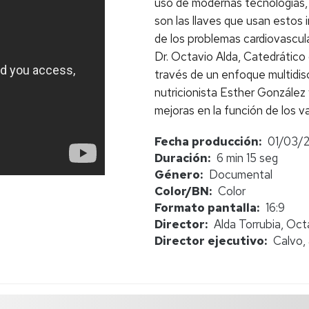
uso de modernas tecnologías, 
son las llaves que usan estos 
de los problemas cardiovascula
Dr. Octavio Alda, Catedrático 
través de un enfoque multidisci
nutricionista Esther González
mejoras en la función de los v
Fecha producción
01/03/
Duración
6 min 15 seg
Género
Documental
Color/BN
Color
Formato pantalla
16:9
Director
Alda Torrubia, Oct
Director ejecutivo
Calvo, 