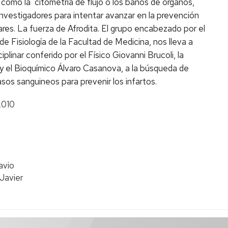
como la citometría de flujo o los baños de órganos,
investigadores para intentar avanzar en la prevención
res. La fuerza de Afrodita. El grupo encabezado por el
de Fisiología de la Facultad de Medicina, nos lleva a
plinar conferido por el Físico Giovanni Brucoli, la
 y el Bioquímico Álvaro Casanova, a la búsqueda de
asos sanguineos para prevenir los infartos.
2010
avio
Javier