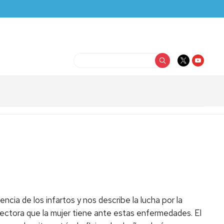
Buscar
ncia de los infartos y nos describe la lucha por la
ectora que la mujer tiene ante estas enfermedades. El