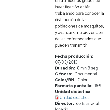
en día muchos grupos de
investigación están
trabajando para conocer la
distribución de las
poblaciones de mosquitos,
y avanzar en la prevención
de las enfermedades que
pueden transmitir.
Fecha producción
07/03/2013
Duración
8 min 8 seg
Género
Documental
Color/BN
Color
Formato pantalla
16:9
Unidad didáctica
Unidad didáctica
Director
de Blas Giral,
Ignacio