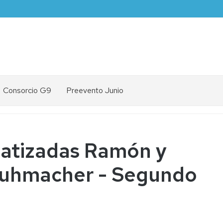
Consorcio G9
Preevento Junio
atizadas Ramón y
chuhmacher - Segundo