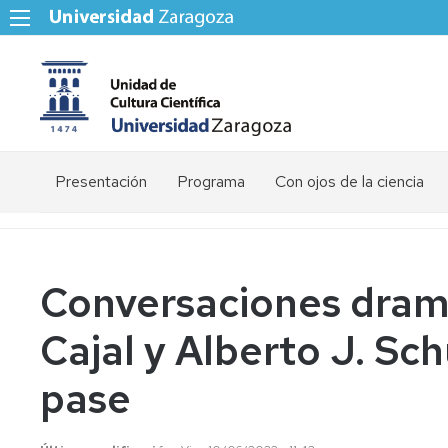
Presentación
Programa
Con ojos de la ciencia
Zaragoza
Huesca
Conversaciones dram
Teruel
Cajal y Alberto J. S
pase