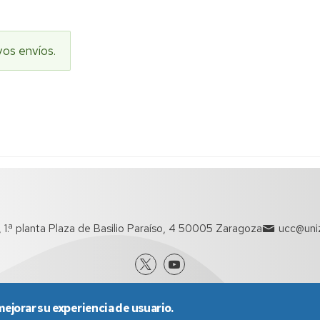
vos envíos.
o, 1.ª planta Plaza de Basilio Paraíso, 4 50005 Zaragoza
ucc@uniz
mejorar su experiencia de usuario.