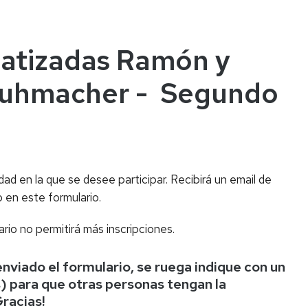
atizadas Ramón y
chuhmacher - Segundo
dad en la que se desee participar. Recibirá un email de
 en este formulario.
rio no permitirá más inscripciones.
 enviado el formulario, se ruega indique con un
s) para que otras personas tengan la
Gracias!