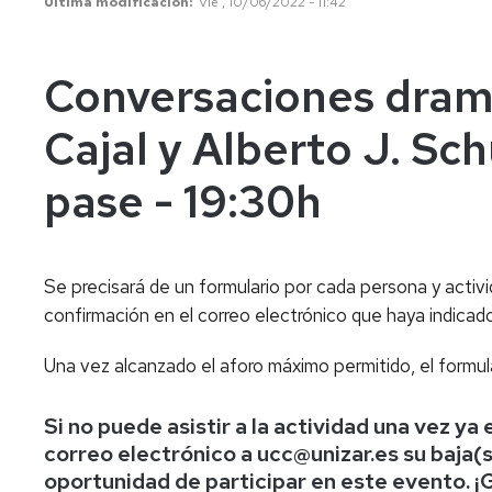
Última modificación
Vie , 10/06/2022 - 11:42
Conversaciones dram
Cajal y Alberto J. S
pase - 19:30h
Se precisará de un formulario por cada persona y activi
confirmación en el correo electrónico que haya indicado
Una vez alcanzado el aforo máximo permitido, el formula
Si no puede asistir a la actividad una vez ya
correo electrónico a ucc@unizar.es su baja(
oportunidad de participar en este evento. ¡