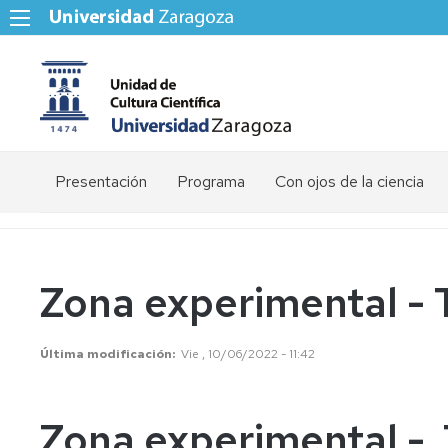
Presentación
Programa
Con ojos de la ciencia
Zaragoza
Huesca
Zona experimental - 
Teruel
Última modificación
Vie , 10/06/2022 - 11:42
Zona experimental - 