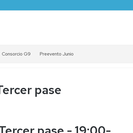
Consorcio G9
Preevento Junio
Tercer pase
Tercer pase - 19:00-