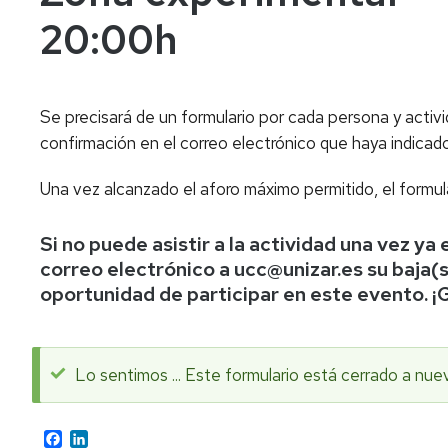
20:00h
Se precisará de un formulario por cada persona y activi
confirmación en el correo electrónico que haya indicado
Una vez alcanzado el aforo máximo permitido, el formula
Si no puede asistir a la actividad una vez ya
correo electrónico a ucc@unizar.es su baja(
oportunidad de participar en este evento. ¡
Lo sentimos ... Este formulario está cerrado a nue
Mensaje
Facebook
LinkedIn