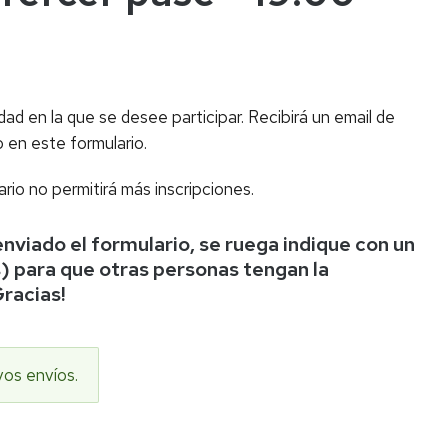
dad en la que se desee participar. Recibirá un email de
 en este formulario.
rio no permitirá más inscripciones.
 enviado el formulario, se ruega indique con un
s) para que otras personas tengan la
Gracias!
vos envíos.