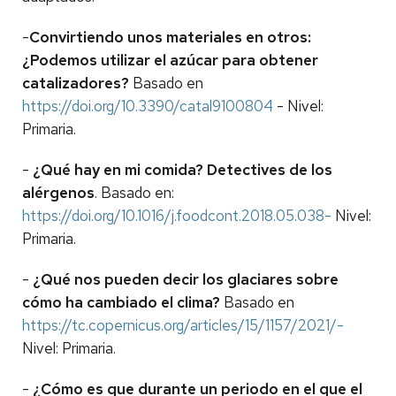
-
Convirtiendo unos materiales en otros:
¿Podemos utilizar el azúcar para obtener
catalizadores?
Basado en
https://doi.org/10.3390/catal9100804
- Nivel:
Primaria.
-
¿Qué hay en mi comida? Detectives de los
alérgenos
. Basado en:
https://doi.org/10.1016/j.foodcont.2018.05.038-
Nivel:
Primaria.
-
¿Qué nos pueden decir los glaciares sobre
cómo ha cambiado el clima?
Basado en
https://tc.copernicus.org/articles/15/1157/2021/-
Nivel: Primaria.
-
¿Cómo es que durante un periodo en el que el