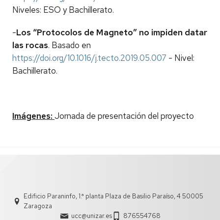
Niveles: ESO y Bachillerato.
-
Los “Protocolos de Magneto” no impiden datar
las rocas
. Basado en
https://doi.org/10.1016/j.tecto.2019.05.007
-
Nivel:
Bachillerato.
Imágenes:
Jornada de presentación del proyecto
Edificio Paraninfo, 1.ª planta Plaza de Basilio Paraíso, 4 50005
Zaragoza
ucc@unizar.es
876554768