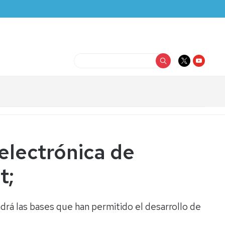
Buscar
 electrónica de
t;
rá las bases que han permitido el desarrollo de