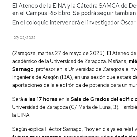
El Ateneo de la EINA y la Cátedra SAMCA de Desa
en el Campus Río Ebro. Se podrá seguir también 
En el coloquio intervendrá el investigador Óscar
27/05/2025
(Zaragoza, martes 27 de mayo de 2025). El Ateneo de la
académico de la Universidad de Zaragoza. Mañana,
mié
Sarnago
, profesor en la Universidad de Zaragoza e inv
Ingeniería de Aragón (I3A), en una sesión que estará
d
aportaciones de la electrónica de potencia para un mu
Será
a las 17 horas
en la
Sala de Grados del edific
Universidad de Zaragoza (C/ María de Luna, 3). Tambié
la EINA.
Según explica Héctor Sarnago, “hoy en día ya es relativ