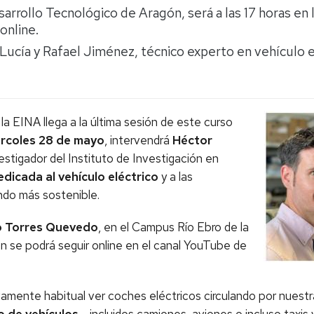
rrollo Tecnológico de Aragón, será a las 17 horas en 
online.
 Lucía y Rafael Jiménez, técnico experto en vehículo e
 EINA llega a la última sesión de este curso
rcoles 28 de mayo
, intervendrá
Héctor
estigador del Instituto de Investigación en
edicada al vehículo eléctrico
y a las
ndo más sostenible.
io Torres Quevedo
, en el Campus Río Ebro de la
n se podrá seguir online en el canal YouTube de
amente habitual ver coches eléctricos circulando por nuestra