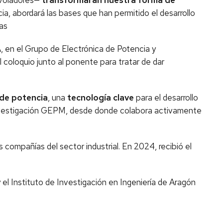
 voladores—
transformarán nuestra forma de
cia, abordará las bases que han permitido el desarrollo
ras
A, en el Grupo de Electrónica de Potencia y
l coloquio junto al ponente para tratar de dar
 de potencia
, una
tecnología clave
para el desarrollo
e investigación GEPM, desde donde colabora activamente
 compañías del sector industrial. En 2024, recibió el
l Instituto de Investigación en Ingeniería de Aragón