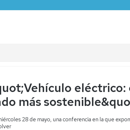
uot;Vehículo eléctrico:
ndo más sostenible&quo
iércoles 28 de mayo, una conferencia en la que expond
olver