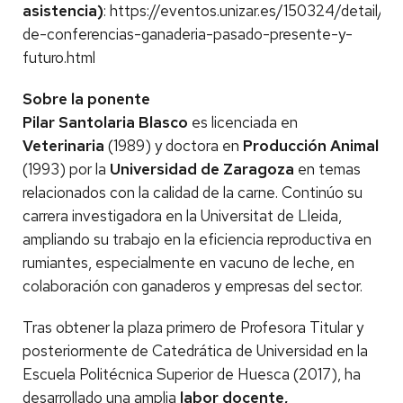
asistencia)
:
https://eventos.unizar.es/150324/detail/cic
de-conferencias-ganaderia-pasado-presente-y-
futuro.html
Sobre la ponente
Pilar Santolaria Blasco
es licenciada en
Veterinaria
(1989) y doctora en
Producción Animal
(1993) por la
Universidad de Zaragoza
en temas
relacionados con la calidad de la carne. Continúo su
carrera investigadora en la Universitat de Lleida,
ampliando su trabajo en la eficiencia reproductiva en
rumiantes, especialmente en vacuno de leche, en
colaboración con ganaderos y empresas del sector.
Tras obtener la plaza primero de Profesora Titular y
posteriormente de Catedrática de Universidad en la
Escuela Politécnica Superior de Huesca (2017), ha
desarrollado una amplia
labor docente,