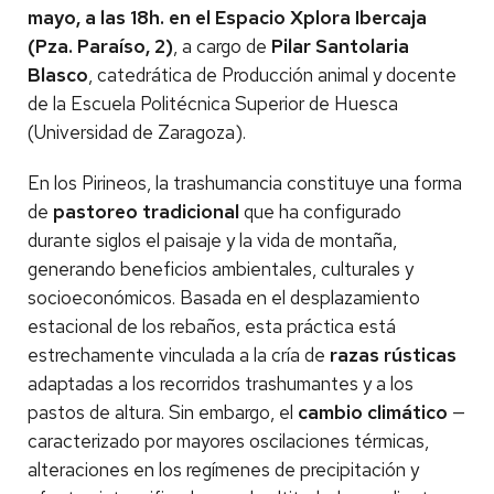
mayo, a las 18h. en el
Espacio Xplora Ibercaja
(Pza. Paraíso, 2)
, a cargo de
Pilar Santolaria
Blasco
, catedrática de Producción animal y docente
de la Escuela Politécnica Superior de Huesca
(Universidad de Zaragoza).
En los Pirineos, la trashumancia constituye una forma
de
pastoreo tradicional
que ha configurado
durante siglos el paisaje y la vida de montaña,
generando beneficios ambientales, culturales y
socioeconómicos. Basada en el desplazamiento
estacional de los rebaños, esta práctica está
estrechamente vinculada a la cría de
razas rústicas
adaptadas a los recorridos trashumantes y a los
pastos de altura. Sin embargo, el
cambio climático
—
caracterizado por mayores oscilaciones térmicas,
alteraciones en los regímenes de precipitación y