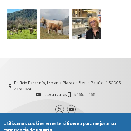
Edificio Paraninfo, 1.ª planta Plaza de Basilio Paraíso, 4 50005
Zaragoza
ucc@unizar.es
876554768
Utilizamos cookies en este sitio web para mejorar su
experiencia de usuario.