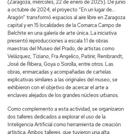
(Zaragoza, miércoles, 22 de enero de 2025). De junio
a octubre de 2024, el proyecto “En un lugar de…
Aragón” transformó espacios al aire libre en Zaragoza
capital y en 15 localidades de la Comarca Campo de
Belchite en una galería de arte única. La iniciativa
presentó reproducciones a escala 1:1 de obras
maestras del Museo del Prado, de artistas como
Velázquez, Tiziano, Fra Angelico, Patinir, Rembrandt,
José de Ribera, Goya o Sorolla, entre otros. Las
obras, enmarcadas y acompañadas de cartelas
explicativas similares a las originales del museo, se
exhibieron con el objetivo de acercar el arte a
enclaves alejados de los grandes núcleos urbanos.
Como complemento a esta actividad, se organizaron
dos talleres dedicados a explorar el uso de la
Inteligencia Artificial como herramienta de creación
artística. Ambos talleres, que tuvieron una alta