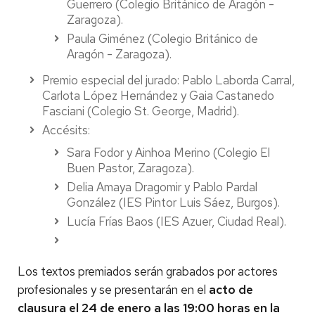
Guerrero (Colegio Británico de Aragón -
Zaragoza).
Paula Giménez (Colegio Británico de
Aragón - Zaragoza).
Premio especial del jurado: Pablo Laborda Carral,
Carlota López Hernández y Gaia Castanedo
Fasciani (Colegio St. George, Madrid).
Accésits:
Sara Fodor y Ainhoa Merino (Colegio El
Buen Pastor, Zaragoza).
Delia Amaya Dragomir y Pablo Pardal
González (IES Pintor Luis Sáez, Burgos).
Lucía Frías Baos (IES Azuer, Ciudad Real).
Los textos premiados serán grabados por actores
profesionales y se presentarán en el
acto de
clausura el 24 de enero a las 19:00 horas en la