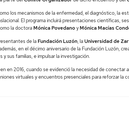
mo los mecanismos de la enfermedad, el diagnóstico, la estra
slacional. El programa incluirá presentaciones científicas, se
 como la doctora
Mónica Povedano
y
Mónica Macías Cond
presentantes de la
Fundación Luzón
, la
Universidad de Za
demás, en el décimo aniversario de la Fundación Luzón, cre
y sus familias, e impulsar la investigación.
gen en 2016, cuando se evidenció la necesidad de conectar 
nes virtuales y encuentros presenciales para reforzar la co