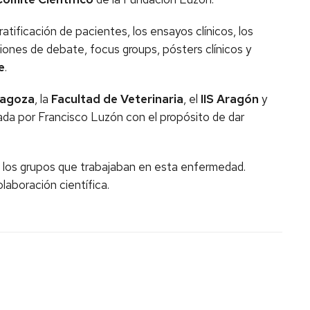
tificación de pacientes, los ensayos clínicos, los
siones de debate, focus groups, pósters clínicos y
e
.
ragoza
, la
Facultad de Veterinaria
, el
IIS Aragón
y
ada por Francisco Luzón con el propósito de dar
a los grupos que trabajaban en esta enfermedad.
laboración científica.