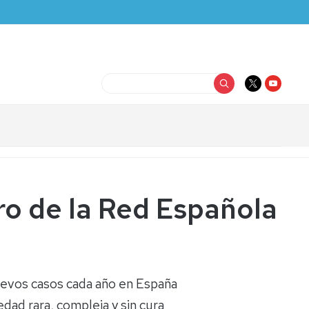
Buscar
ro de la Red Española
nuevos casos cada año en España
dad rara, compleja y sin cura