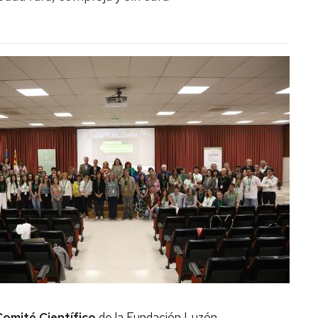
Comité Científico
de la Fundación Luzón.