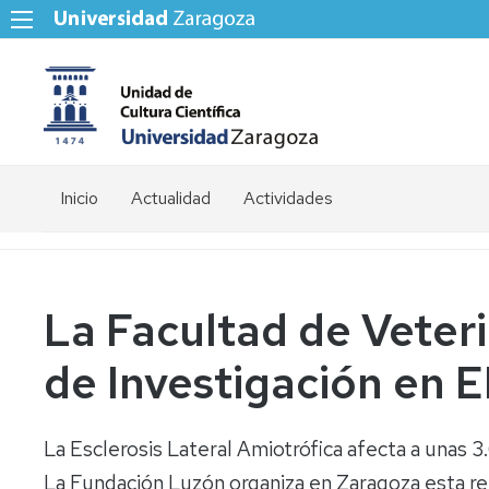
Inicio
Actualidad
Actividades
La Facultad de Veteri
de Investigación en E
La Esclerosis Lateral Amiotrófica afecta a unas 
La Fundación Luzón organiza en Zaragoza esta reu