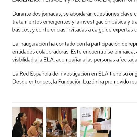
Durante dos jornadas, se abordarán cuestiones clave co
tratamientos emergentes y la investigación básica y tra
básicos, y conferencias invitadas a cargo de expertas
La inauguración ha contado con la participación de re
entidades colaboradoras. Este encuentro se enmarca, a
visibilidad a la ELA, acompañar a las personas afectadas 
La Red Española de Investigación en ELA tiene su ori
Desde entonces, la Fundación Luzón ha promovido reunio