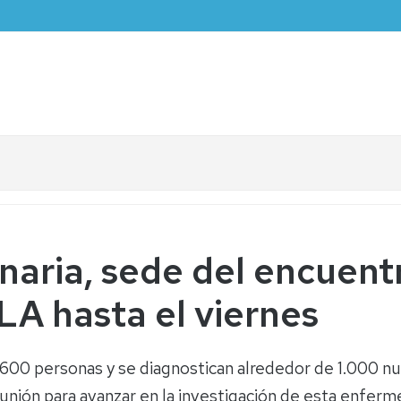
naria, sede del encuent
LA hasta el viernes
3.600 personas y se diagnostican alrededor de 1.000 
nión para avanzar en la investigación de esta enferme