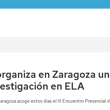
organiza en Zaragoza u
vestigación en ELA
Zaragoza acoge estos días el III Encuentro Presencial 