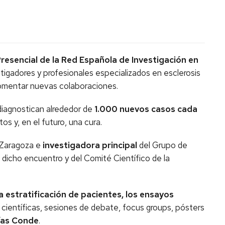
Presencial de la Red Española de Investigación en
estigadores y profesionales especializados en esclerosis
y fomentar nuevas colaboraciones.
diagnostican alrededor de
1.000 nuevos casos cada
os y, en el futuro, una cura.
e Zaragoza e
investigadora principal
del Grupo de
 dicho encuentro y del Comité Científico de la
a estratificación de pacientes, los ensayos
es científicas, sesiones de debate, focus groups, pósters
ías Conde
.