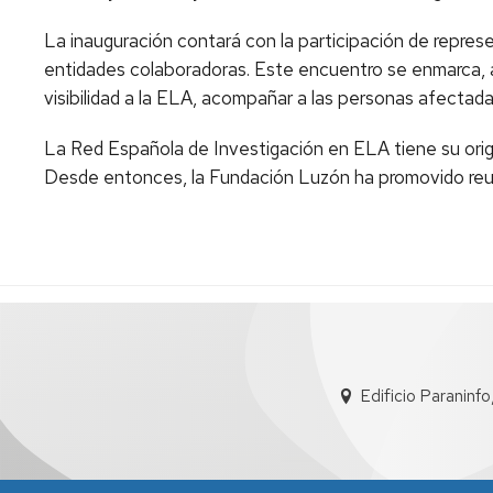
La inauguración contará con la participación de repres
entidades colaboradoras. Este encuentro se enmarca, a
visibilidad a la ELA, acompañar a las personas afectadas 
La Red Española de Investigación en ELA tiene su ori
Desde entonces, la Fundación Luzón ha promovido reunio
Edificio Paraninf