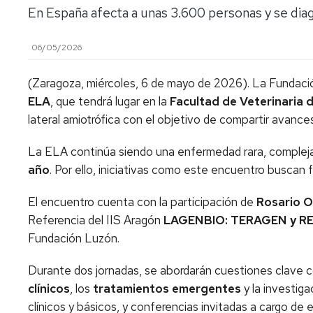
En España afecta a unas 3.600 personas y se dia
06/05/2026
(Zaragoza, miércoles, 6 de mayo de 2026). La Fundaci
ELA
, que tendrá lugar en la
Facultad de Veterinaria 
lateral amiotrófica con el objetivo de compartir avances
La ELA continúa siendo una enfermedad rara, compleja
año
. Por ello, iniciativas como este encuentro buscan f
El encuentro cuenta con la participación de
Rosario O
Referencia del IIS Aragón
LAGENBIO: TERAGEN y 
Fundación Luzón.
Durante dos jornadas, se abordarán cuestiones clave 
clínicos
, los
tratamientos emergentes
y la investiga
clínicos y básicos, y conferencias invitadas a cargo d