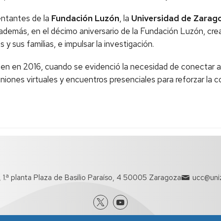
entantes de la
Fundación Luzón
, la
Universidad de Zarag
demás, en el décimo aniversario de la Fundación Luzón, cre
y sus familias, e impulsar la investigación.
gen en 2016, cuando se evidenció la necesidad de conectar 
nes virtuales y encuentros presenciales para reforzar la co
o, 1.ª planta Plaza de Basilio Paraíso, 4 50005 Zaragoza
ucc@uniz