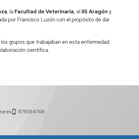
oza
, la
Facultad de Veterinaria
, el
IIS Aragón
y
ada por Francisco Luzón con el propósito de dar
a los grupos que trabajaban en esta enfermedad.
laboración científica.
ar.es
876554768