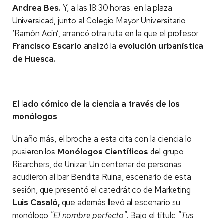
Andrea Bes.
Y, a las 18:30 horas, en la plaza
Universidad, junto al Colegio Mayor Universitario
‘Ramón Acín’, arrancó otra ruta en la que el profesor
Francisco Escario
analizó la
evolución urbanística
de Huesca.
El lado cómico de la ciencia a través de los
monólogos
Un año más, el broche a esta cita con la ciencia lo
pusieron los
Monólogos Científicos
del grupo
Risarchers, de Unizar. Un centenar de personas
acudieron al bar Bendita Ruina, escenario de esta
sesión, que presentó el catedrático de Marketing
Luis Casaló,
que además llevó al escenario su
monólogo
"El nombre perfecto"
. Bajo el título
"Tus