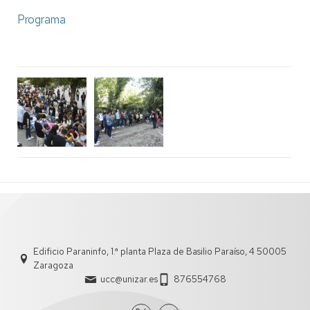
Programa
Edificio Paraninfo, 1.ª planta Plaza de Basilio Paraíso, 4 50005
Zaragoza
ucc@unizar.es
876554768