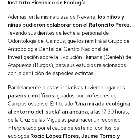
Instituto Pirenaico de Ecología
.
Además, en la misma plaza de Navarra,
los niños y
niñas pudieron colaborar con el Ratoncito Pérez
,
llevando sus dientes de leche al personal de
Odontología del Campus, que los remitirá al Grupo de
Antropología Dental del Centro Nacional de
Investigación sobre la Evolución Humana (Cenieh) de
Atapuerca (Burgos), para sus estudios relacionados
con la dentición de especies extintas.
Paralelamente a estas iniciativas tuvieron lugar dos
paseos científicos
, guiados por profesores del
Campus oscense. El titulado
‘Una mirada ecológica
al entorno del Isuela’ arrancaba
, a las 17:30 horas,
de la Cruz de las Miguelas para hacer un recorrido
interpretado por el cauce de este río, con los los
ecólogos
Rocío López Flores, Jaume Tormo y