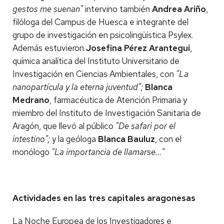
gestos me suenan"
intervino también
Andrea Ariño
,
filóloga del Campus de Huesca e integrante del
grupo de investigación en psicolingüística Psylex.
Además estuvieron
Josefina Pérez Arantegui
,
química analítica del Instituto Universitario de
Investigación en Ciencias Ambientales, con
"La
nanopartícula y la eterna juventud";
Blanca
Medrano
, farmacéutica de Atención Primaria y
miembro del Instituto de Investigación Sanitaria de
Aragón, que llevó al público
"De safari por el
intestino";
y la geóloga
Blanca Bauluz
, con el
monólogo
"La importancia de llamarse..."
Actividades en las tres capitales aragonesas
La Noche Europea de los Investigadores e