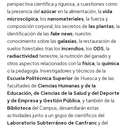
perspectiva científica y rigurosa, a cuestiones como
la presencia del
azúcar
en la alimentación, la
vida
microscópica
, los
nanomateriales
, la fuerza y
composición corporal, los secretos de
las plantas
, la
identificación de las
fake news
, nuestro
conocimiento sobre las
galaxias
, la restauración de
suelos forestales tras los
incendios
, los
ODS
, la
radiactividad
terrestre, la nutrición del ganado y
otros aspectos relacionados con la
física
, la
química
o la pedagogía. Investigadores y técnicos de la
Escuela Politécnica Superior
de Huesca y de las
facultades de
Ciencias Humanas y de la
Educación, de Ciencias de la Salud y del Deporte
y de Empresa y Gestión Pública
, y también de la
Biblioteca
del Campus, desarrollarán estas
actividades junto a un grupo de científicos del
Laboratorio Subterráneo de Canfranc
y del