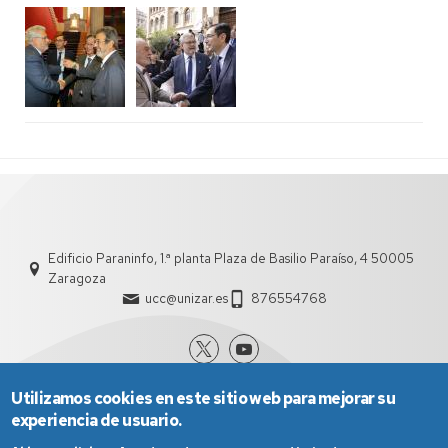
Edificio Paraninfo, 1.ª planta Plaza de Basilio Paraíso, 4 50005
Zaragoza
ucc@unizar.es
876554768
Utilizamos cookies en este sitio web para mejorar su
experiencia de usuario.