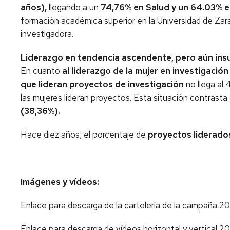
años),
llegando a un
74,76% en Salud y un 64.03% e
formación académica superior en la Universidad de Za
investigadora.
Liderazgo en tendencia ascendente, pero aún insu
En cuanto
al liderazgo de la mujer en investigación
que lideran proyectos de investigación
no llega al
las mujeres lideran proyectos. Esta situación contrast
(38,36%).
Hace diez años, el porcentaje de
proyectos liderado
Imágenes y vídeos:
Enlace para descarga de la cartelería de la campaña 
Enlace para descarga de vídeos horizontal y vertical 