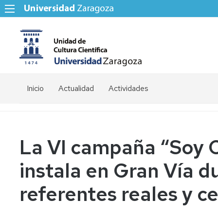
Inicio
Actualidad
Actividades
La VI campaña “Soy Ci
instala en Gran Vía d
referentes reales y c