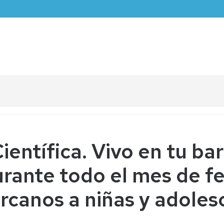
entífica. Vivo en tu bar
urante todo el mes de f
ercanos a niñas y adole