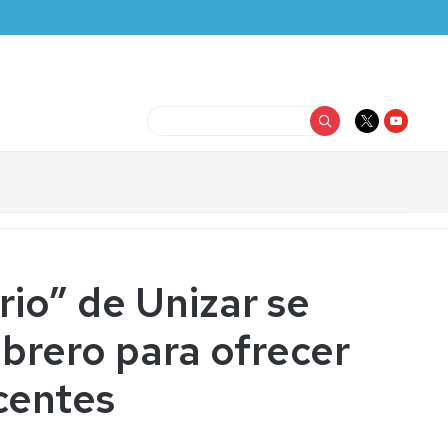
Buscar
rio” de Unizar se
ebrero para ofrecer
scentes