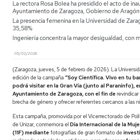
La rectora Rosa Bolea ha presidido el acto de in
Ayuntamiento de Zaragoza, Gobierno de Aragón 
La presencia femenina en la Universidad de Zara
35,58%
Ingeniería concentra la mayor desigualdad, con
05/02/2026
(Zaragoza, jueves, 5 de febrero de 2026). La Universi
edición de la campaña
“Soy Científica. Vivo en tu b
podrá visitar en la Gran Vía (junto al Paraninfo), 
Ayuntamiento de Zaragoza, con el fin de
revindicar
brecha de género y ofrecer referentes cercanos a las n
Esta campaña, promovida por el Vicerrectorado de Políti
de Unizar, conmemora el
Día Internacional de la Mujer
(11F) mediante
fotografías de gran formato de
invest