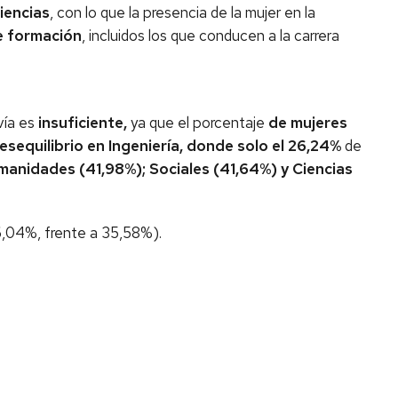
iencias
, con lo que la presencia de la mujer en la
de formación
, incluidos los que conducen a la carrera
vía es
insuficiente,
ya que el porcentaje
de mujeres
sequilibrio en Ingeniería, donde solo el 26,24%
de
manidades (41,98%); Sociales (41,64%) y Ciencias
,04%, frente a 35,58%).