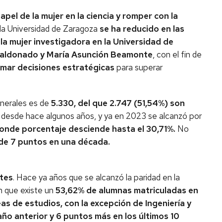
papel de la mujer en la ciencia y romper con la
la Universidad de Zaragoza
se ha reducido en las
 la mujer investigadora en la Universidad de
Maldonado y María Asunción Beamonte
, con el fin de
omar decisiones estratégicas
para superar
nerales es de
5.330, del que 2.747 (51,54%) son
o desde hace algunos años, y ya en 2023 se alcanzó por
donde porcentaje desciende hasta el 30,71%.
No
de 7 puntos en una década.
tes
. Hace ya años que se alcanzó la paridad en la
an que existe un
53,62% de alumnas matriculadas en
as de estudios, con la excepción de Ingeniería y
ño anterior y 6 puntos más en los últimos 10