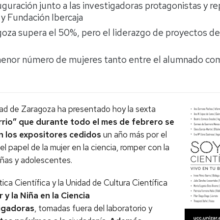
auguración junto a las investigadoras protagonistas y 
y Fundación Ibercaja
goza supera el 50%, pero el liderazgo de proyectos de
 menor número de mujeres tanto entre el alumnado com
dad de Zaragoza ha presentado hoy la sexta
arrio” que durante todo el mes de febrero se
en los expositores cedidos
un año más por el
 el papel de la mujer en la ciencia, romper con la
iñas y adolescentes.
ca Científica y la Unidad de Cultura Científica
 y la Niña en la Ciencia
igadoras
, tomadas fuera del laboratorio y