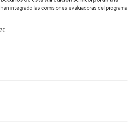
e han integrado las comisiones evaluadoras del programa
026.