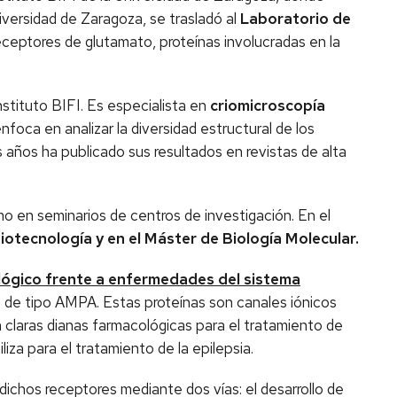
niversidad de Zaragoza, se trasladó al
Laboratorio de
eceptores de glutamato, proteínas involucradas en la
instituto BIFI. Es especialista en
criomicroscopía
enfoca en analizar la diversidad estructural de los
os años ha publicado sus resultados en revistas de alta
mo en seminarios de centros de investigación. En el
iotecnología y en el Máster de Biología Molecular.
lógico frente a enfermedades del sistema
de tipo AMPA. Estas proteínas son canales iónicos
 claras dianas farmacológicas para el tratamiento de
za para el tratamiento de la epilepsia.
 dichos receptores mediante dos vías: el desarrollo de