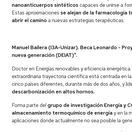
nanoanticuerpos sintéticos
capaces de unirse a form
Estas aproximaciones
se alejan de la farmacología t
abrir el camino
a nuevas estrategias terapéuticas.
Manuel Bailera (I3A-Unizar). Beca Leonardo - Pro
nueva generación (DEIAT)”.
Doctor en Energías renovables y eficiencia energética.
extraordinaria trayectoria científica está centrada en l
cinco países diferentes, durante más de dos años, y li
descarbonización en altos hornos.
Forma parte del
grupo de investigación Energía y 
almacenamiento termoquímico de energía
y en la 
aplicaciones donde actualmente no sea posible la gen