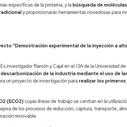
as específicas de la proteína, y la
búsqueda de moléculas
radicional
y proporcionarán herramientas novedosas para m
yecto “Demostración experimental de la inyección a al
 Es investigador Ramón y Cajal en el I3A de la Universidad d
a
descarbonización de la industria mediante el uso de la
dera un proyecto de investigación para
realizar los primero
CO2 (ECO2)
cuyas líneas de trabajo se centran en la utilizaci
mejora de los procesos de reducción, captura, transporte, al
eración renovable.