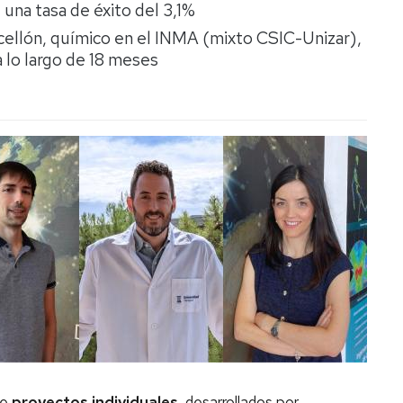
una tasa de éxito del 3,1%
ncellón, químico en el INMA (mixto CSIC-Unizar),
 lo largo de 18 meses
de
proyectos individuales
, desarrollados por