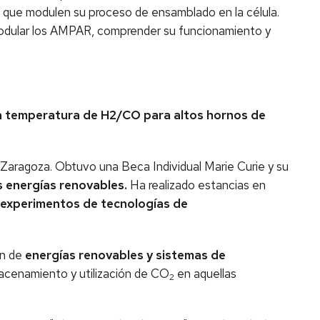
que modulen su proceso de ensamblado en la célula.
odular los AMPAR, comprender su funcionamiento y
ta temperatura de H2/CO para altos hornos de
e Zaragoza. Obtuvo una Beca Individual Marie Curie y su
s energías renovables.
Ha realizado estancias en
s experimentos de tecnologías de
ón de
energías renovables y sistemas de
macenamiento y utilización de CO
en aquellas
2