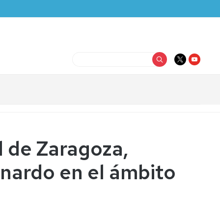
Buscar
d de Zaragoza,
onardo en el ámbito