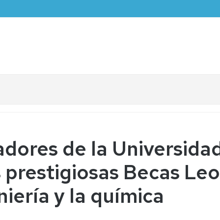
adores de la Universida
s prestigiosas Becas Le
niería y la química