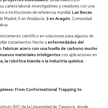
 carrera laboral: investigadores y creadores con una
s e instituciones de referencia mundial.
Las Becas
de Madrid; 6 en Andalucía;
3 en Aragón
, Comunidad
icia.
onocimiento científico en soluciones para algunos de
ollar tratamientos frente a
enfermedades del
ra
fabricar acero con una huella de carbono mucho
nuevos materiales inteligentes
con aplicaciones en
a, la robótica blanda o la industria química.
plexes: From Conformational Trapping to
nstituto BIFI de la Universidad de Zaragoza, donde