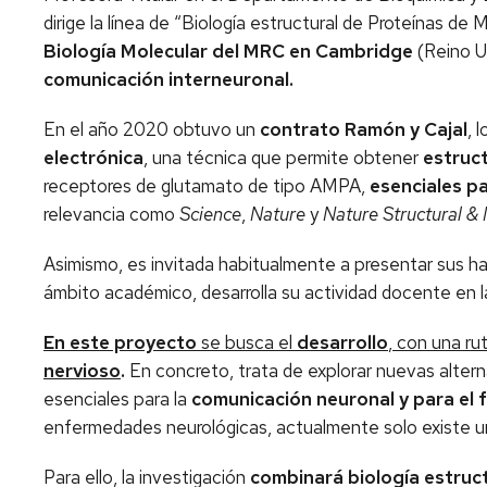
dirige la línea de “Biología estructural de Proteínas de
Biología Molecular del MRC en Cambridge
(Reino U
comunicación interneuronal.
En el año 2020 obtuvo un
contrato Ramón y Cajal
, 
electrónica
, una técnica que permite obtener
estruct
receptores de glutamato de tipo AMPA,
esenciales p
relevancia como
Science
,
Nature
y
Nature Structural &
Asimismo, es invitada habitualmente a presentar sus ha
ámbito académico, desarrolla su actividad docente en 
En este proyecto
se busca el
desarrollo
, con una ru
nervioso
.
En concreto, trata de explorar nuevas alter
esenciales para la
comunicación neuronal y para el 
enfermedades neurológicas, actualmente solo existe una
Para ello, la investigación
combinará biología estruc