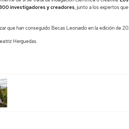
800 investigadores y creadores
, junto a los expertos qu
nizar que han conseguido Becas Leonardo en la edición de 2
 Beatriz Herguedas.