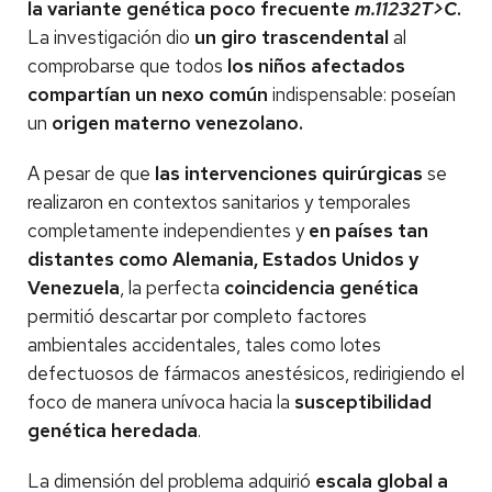
la variante genética poco frecuente
m.11232T>C
.
La investigación dio
un giro trascendental
al
comprobarse que todos
los niños afectados
compartían un nexo común
indispensable: poseían
un
origen materno venezolano.
A pesar de que
las intervenciones quirúrgicas
se
realizaron en contextos sanitarios y temporales
completamente independientes y
en países tan
distantes como Alemania, Estados Unidos y
Venezuela
, la perfecta
coincidencia genética
permitió descartar por completo factores
ambientales accidentales, tales como lotes
defectuosos de fármacos anestésicos, redirigiendo el
foco de manera unívoca hacia la
susceptibilidad
genética heredada
.
La dimensión del problema adquirió
escala global a