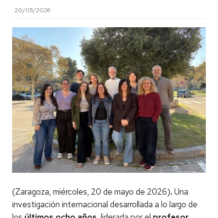
20/05/2026
(Zaragoza, miércoles, 20 de mayo de 2026)
.
Una
investigación internacional desarrollada a lo largo de
los
últimos ocho años,
liderada por el
profesor