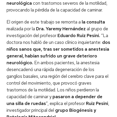
neurológica
con trastornos severos de la motilidad,
provocando la pérdida de la capacidad de caminar.
El origen de este trabajo se remonta a
la consulta
realizada por la
Dra. Yaremy Hernández
al grupo de
investigación del profesor
Eduardo Ruiz Pesini.
“La
doctora nos habló de un caso clínico inquietante:
dos
niños sanos que, tras ser sometidos a anestesia
general, habían sufrido un grave deterioro
neurológico.
En ambos pacientes, la anestesia
desencadenó una rápida degeneración de los
ganglios basales, una región del cerebro clave para el
control del movimiento, que provocó graves
trastornos de la motilidad. Los niños perdieron la
capacidad de caminar y
pasaron a depender de
una silla de ruedas
”, explica el profesor
Ruiz Pesini
,
investigador principal del
grupo Biogénesis y
Patología Mitocondrial
.