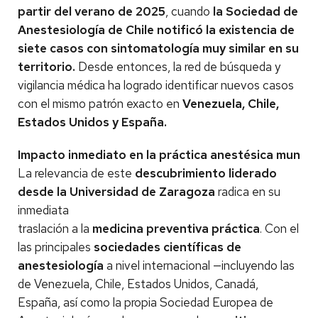
partir del verano de 2025
, cuando
la Sociedad de
Anestesiología de Chile notificó la existencia de
siete casos con sintomatología muy similar en su
territorio.
Desde entonces, la red de búsqueda y
vigilancia médica ha logrado identificar nuevos casos
con el mismo patrón exacto en
Venezuela, Chile,
Estados Unidos y España.
Impacto inmediato en la práctica anestésica mundia
La relevancia de este
descubrimiento liderado
desde la Universidad de Zaragoza
radica en su
inmediata
traslación a la
medicina preventiva práctica
. Con el fi
las principales
sociedades científicas de
anestesiología
a nivel internacional —incluyendo las
de Venezuela, Chile, Estados Unidos, Canadá,
España, así como la propia Sociedad Europea de