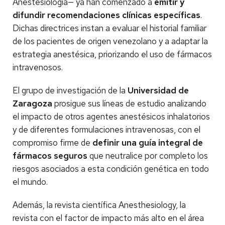
Anestesiología— ya han comenzado a
emitir y
difundir recomendaciones clínicas específicas
.
Dichas directrices instan a evaluar el historial familiar
de los pacientes de origen venezolano y a adaptar la
estrategia anestésica, priorizando el uso de fármacos
intravenosos.
El grupo de investigación de la
Universidad de
Zaragoza
prosigue sus líneas de estudio analizando
el impacto de otros agentes anestésicos inhalatorios
y de diferentes formulaciones intravenosas, con el
compromiso firme de
definir una guía integral de
fármacos seguros
que neutralice por completo los
riesgos asociados a esta condición genética en todo
el mundo.
Además, la revista científica Anesthesiology, la
revista con el factor de impacto más alto en el área