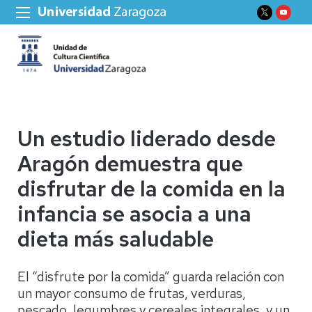
Un estudio liderado desde
Aragón demuestra que
disfrutar de la comida en la
infancia se asocia a una
dieta más saludable
El “disfrute por la comida” guarda relación con
un mayor consumo de frutas, verduras,
pescado, legumbres y cereales integrales, y un