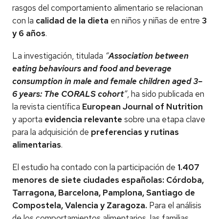
rasgos del comportamiento alimentario se relacionan
con la
calidad de la dieta
en niños y niñas de entre
3
y 6 años
.
La investigación, titulada
“
Association between
eating behaviours and food and beverage
consumption in male and female children aged 3–
6 years: The CORALS cohort
”
, ha sido publicada en
la revista científica
European Journal of Nutrition
y aporta
evidencia relevante
sobre una etapa clave
para la adquisición de
preferencias y rutinas
alimentarias
.
El estudio ha contado con la participación de
1.407
menores de siete ciudades españolas: Córdoba,
Tarragona, Barcelona, Pamplona, Santiago de
Compostela, Valencia y Zaragoza.
Para el análisis
de los comportamientos alimentarios, las familias