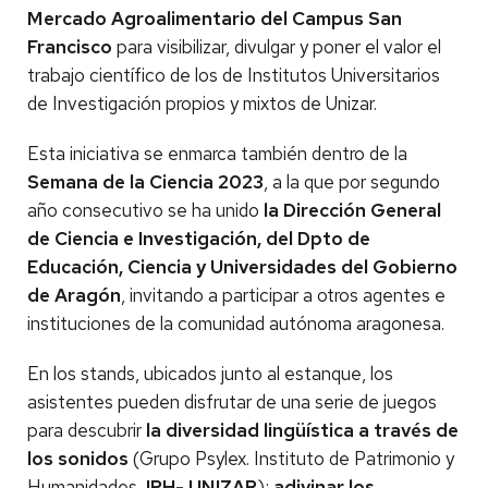
Mercado Agroalimentario del Campus San
Francisco
para visibilizar, divulgar y poner el valor el
trabajo científico de los de Institutos Universitarios
de Investigación propios y mixtos de Unizar.
Esta iniciativa se enmarca también dentro de la
Semana de la Ciencia 2023
, a la que por segundo
año consecutivo se ha unido
la Dirección General
de Ciencia e Investigación, del Dpto de
Educación, Ciencia y Universidades del Gobierno
de Aragón
, invitando a participar a otros agentes e
instituciones de la comunidad autónoma aragonesa.
En los stands, ubicados junto al estanque, los
asistentes pueden disfrutar de una serie de juegos
para descubrir
la diversidad lingüística a través de
los sonidos
(Grupo Psylex. Instituto de Patrimonio y
Humanidades,
IPH- UNIZAR
);
adivinar los