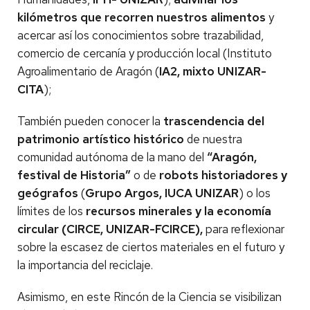
kilómetros que recorren nuestros alimentos
y
acercar así los conocimientos sobre trazabilidad,
comercio de cercanía y producción local (Instituto
Agroalimentario de Aragón (
IA2, mixto UNIZAR-
CITA
);
También pueden conocer la
trascendencia del
patrimonio artístico histórico
de nuestra
comunidad autónoma de la mano del
“Aragón,
festival de Historia”
o de
robots historiadores y
geógrafos
(
Grupo Argos, IUCA UNIZAR
) o los
límites de los
recursos minerales y la economía
circular (CIRCE, UNIZAR-FCIRCE),
para reflexionar
sobre la escasez de ciertos materiales en el futuro y
la importancia del reciclaje.
Asimismo, en este Rincón de la Ciencia se visibilizan