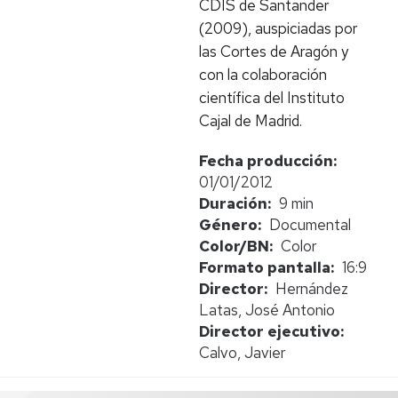
CDIS de Santander
(2009), auspiciadas por
las Cortes de Aragón y
con la colaboración
científica del Instituto
Cajal de Madrid.
Fecha producción
01/01/2012
Duración
9 min
Género
Documental
Color/BN
Color
Formato pantalla
16:9
Director
Hernández
Latas, José Antonio
Director ejecutivo
Calvo, Javier