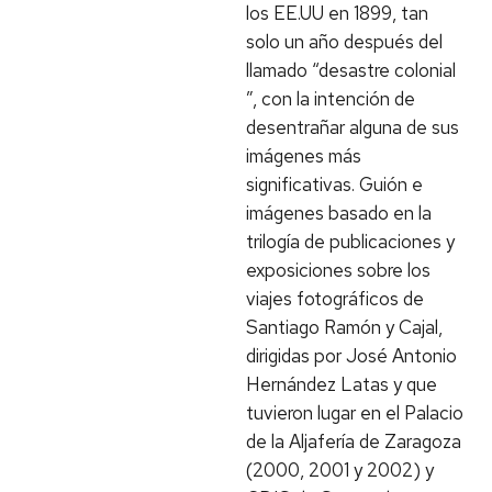
los EE.UU en 1899, tan
solo un año después del
llamado “desastre colonial
”, con la intención de
desentrañar alguna de sus
imágenes más
significativas. Guión e
imágenes basado en la
trilogía de publicaciones y
exposiciones sobre los
viajes fotográficos de
Santiago Ramón y Cajal,
dirigidas por José Antonio
Hernández Latas y que
tuvieron lugar en el Palacio
de la Aljafería de Zaragoza
(2000, 2001 y 2002) y