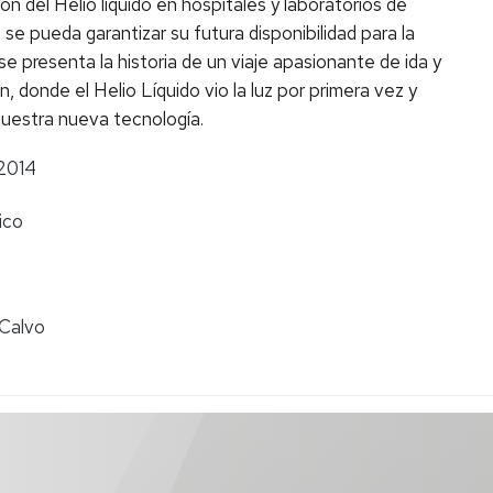
ión del Helio líquido en hospitales y laboratorios de
e pueda garantizar su futura disponibilidad para la
se presenta la historia de un viaje apasionante de ida y
, donde el Helio Líquido vio la luz por primera vez y
uestra nueva tecnología.
2014
ico
 Calvo