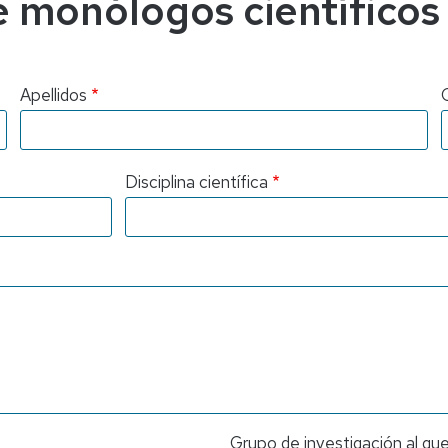
de monólogos científicos
Apellidos
Disciplina científica
Grupo de investigación al q