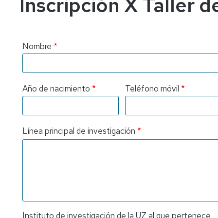
Inscripción X Taller 
Nombre
Año de nacimiento
Teléfono móvil
Línea principal de investigación
Instituto de investigación de la UZ al que pertenece