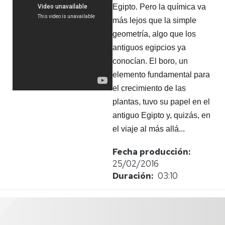
Egipto. Pero la química va 
más lejos que la simple 
geometría, algo que los 
antiguos egipcios ya 
conocían. El boro, un 
elemento fundamental para 
el crecimiento de las 
plantas, tuvo su papel en el 
antiguo Egipto y, quizás, en 
el viaje al más allá...
Fecha producción
25/02/2016
Duración
03:10