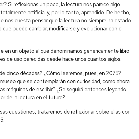
er? Si reflexionas un poco, la lectura nos parece algo
totalmente artificial y, por lo tanto, aprendido. De hecho,
 nos cuesta pensar que la lectura no siempre ha estado
lgo que puede cambiar, modificarse y evolucionar con el
te en un objeto al que denominamos genéricamente libro
nes de uso parecidas desde hace unos cuantos siglos.
ro de cinco décadas? ¿Cómo leeremos, pues, en 2075?
de museo que se contemplarán con curiosidad, como ahora
las máquinas de escribir? ¿Se seguirá entonces leyendo
or de la lectura en el futuro?
as cuestiones, trataremos de reflexionar sobre ellas con
75.