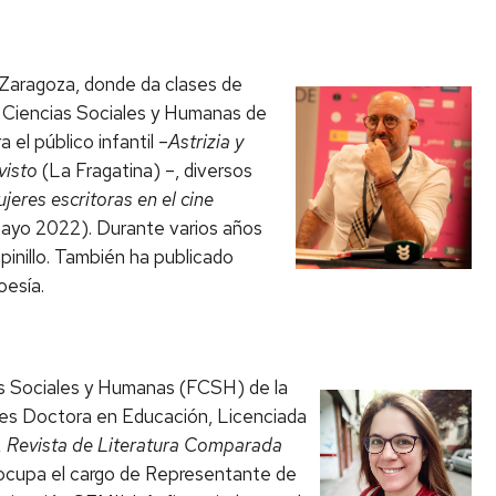
 Zaragoza, donde da clases de
de Ciencias Sociales y Humanas de
 el público infantil –
Astrizia y
 visto
(La Fragatina) –, diversos
eres escritoras en el cine
ayo 2022). Durante varios años
pinillo. También ha publicado
poesía.
as Sociales y Humanas (FCSH) de la
 es Doctora en Educación, Licenciada
 Revista de Literatura Comparada
ocupa el cargo de Representante de