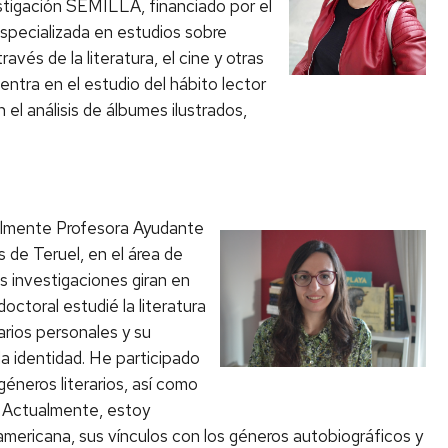
stigación SEMILLA, financiado por el
 especializada en estudios sobre
vés de la literatura, el cine y otras
entra en el estudio del hábito lector
n el análisis de álbumes ilustrados,
ualmente Profesora Ayudante
 de Teruel, en el área de
s investigaciones giran en
 doctoral estudié la literatura
arios personales y su
 la identidad. He participado
géneros literarios, así como
. Actualmente, estoy
inoamericana, sus vínculos con los géneros autobiográficos y