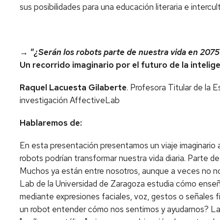
sus posibilidades para una educación literaria e intercult
→
"¿Serán los robots parte de nuestra vida en 2075
Un recorrido imaginario por el futuro de la inteligen
Raquel Lacuesta Gilaberte
. Profesora Titular de la 
investigación AffectiveLab
Hablaremos de:
En esta presentación presentamos un viaje imaginario al 
robots podrían transformar nuestra vida diaria. Parte de 
Muchos ya están entre nosotros, aunque a veces no no
Lab de la Universidad de Zaragoza estudia cómo ense
mediante expresiones faciales, voz, gestos o señales f
un robot entender cómo nos sentimos y ayudarnos? La 