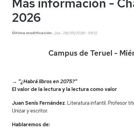
Más información - Ch
2026
Última modificación
Jue , 28/05/2026 - 09:12
Campus de Teruel - Miér
→
"¿Habrá libros en 2075?"
El valor de la lectura y la lectura como valor
Juan Senís Fernández
. Literatura infantil. Profesor t
Unizar y escritor.
Hablaremos de: