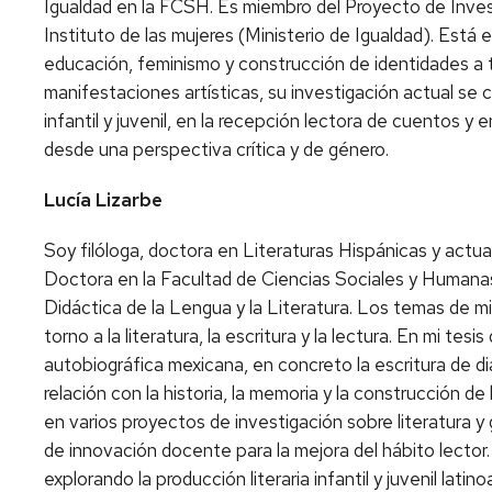
Igualdad en la FCSH. Es miembro del Proyecto de Inve
Instituto de las mujeres (Ministerio de Igualdad). Está
educación, feminismo y construcción de identidades a tra
manifestaciones artísticas, su investigación actual se c
infantil y juvenil, en la recepción lectora de cuentos y e
desde una perspectiva crítica y de género.
Lucía Lizarbe
Soy filóloga, doctora en Literaturas Hispánicas y act
Doctora en la Facultad de Ciencias Sociales y Humanas
Didáctica de la Lengua y la Literatura. Los temas de mi
torno a la literatura, la escritura y la lectura. En mi tesis
autobiográfica mexicana, en concreto la escritura de di
relación con la historia, la memoria y la construcción de
en varios proyectos de investigación sobre literatura y 
de innovación docente para la mejora del hábito lector
explorando la producción literaria infantil y juvenil lat