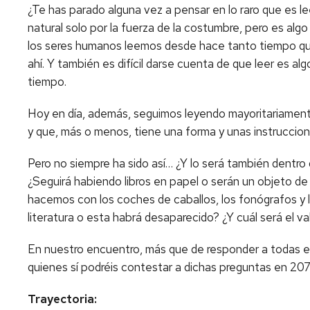
¿Te has parado alguna vez a pensar en lo raro que es le
natural solo por la fuerza de la costumbre, pero es algo 
los seres humanos leemos desde hace tanto tiempo que
ahí. Y también es difícil darse cuenta de que leer es a
tiempo.
Hoy en día, además, seguimos leyendo mayoritariamen
y que, más o menos, tiene una forma y unas instruccio
Pero no siempre ha sido así… ¿Y lo será también dent
¿Seguirá habiendo libros en papel o serán un objeto 
hacemos con los coches de caballos, los fonógrafos y 
literatura o esta habrá desaparecido? ¿Y cuál será el val
En nuestro encuentro, más que de responder a todas es
quienes sí podréis contestar a dichas preguntas en 20
Trayectoria: