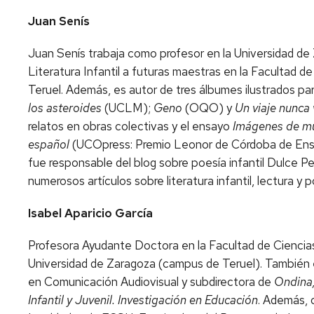
Juan Senís
Juan Senís trabaja como profesor en la Universidad de
Literatura Infantil a futuras maestras en la Facultad 
Teruel. Además, es autor de tres álbumes ilustrados para
los
asteroides
(UCLM);
Geno
(OQO) y
Un viaje nunca
relatos en obras colectivas y el ensayo
Imágenes de muj
español
(UCOpress: Premio Leonor de Córdoba de Ens
fue responsable del blog sobre poesía infantil Dulce Pe
numerosos artículos sobre literatura infantil, lectura y 
Isabel Aparicio García
Profesora Ayudante Doctora en la Facultad de Cienci
Universidad de Zaragoza (campus de Teruel). También
en Comunicación Audiovisual y subdirectora de
Ondina,
Infantil y Juvenil. Investigación en Educación
. Además, 