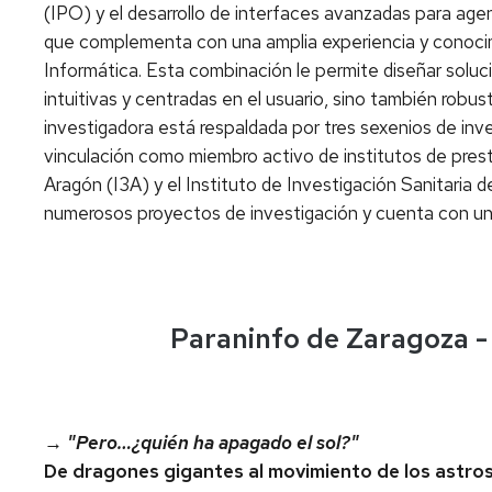
(IPO) y el desarrollo de interfaces avanzadas para age
que complementa con una amplia experiencia y conoci
Informática. Esta combinación le permite diseñar solu
intuitivas y centradas en el usuario, sino también robus
investigadora está respaldada por tres sexenios de inv
vinculación como miembro activo de institutos de presti
Aragón (I3A) y el Instituto de Investigación Sanitaria d
numerosos proyectos de investigación y cuenta con un 
Paraninfo de Zaragoza - 
→
"Pero…¿quién ha apagado el sol?"
De dragones gigantes al movimiento de los astros: