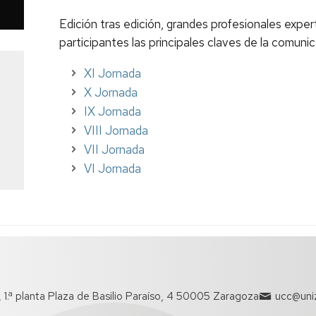
Edición tras edición, grandes profesionales expe
participantes las principales claves de la comunic
XI Jornada
X Jornada
IX Jornada
VIII Jornada
VII Jornada
VI Jornada
o, 1.ª planta Plaza de Basilio Paraíso, 4 50005 Zaragoza
ucc@uniz