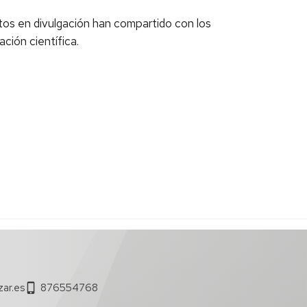
rtos en divulgación han compartido con los
ación científica.
ar.es
876554768