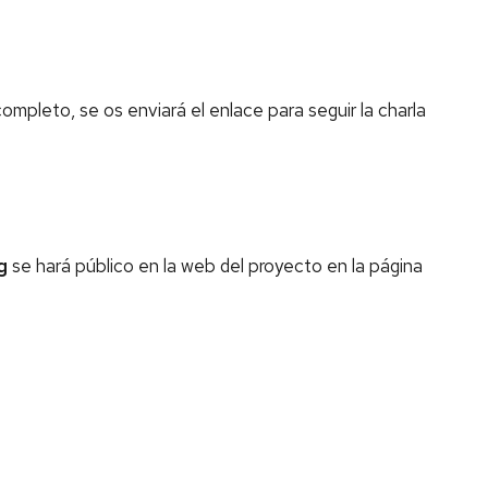
completo, se os enviará el enlace para seguir la charla
g
se hará público en la web del proyecto en la página