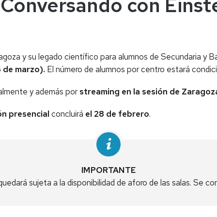
 "Conversando con Einst
Zaragoza y su legado científico para alumnos de Secundaria y Ba
6 de marzo).
El número de alumnos por centro estará condicio
cialmente y además por
streaming en la sesión de Zaragoz
ión presencial
concluirá
el 28 de febrero
.
IMPORTANTE
quedará sujeta a la disponibilidad de aforo de las salas. Se c