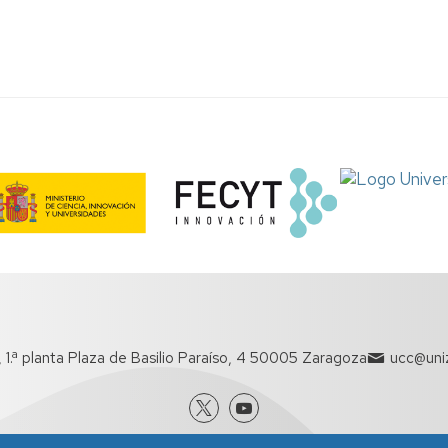
o, 1.ª planta Plaza de Basilio Paraíso, 4 50005 Zaragoza
ucc@uniz