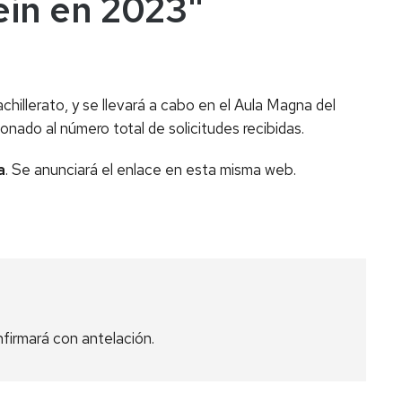
ein en 2023"
chillerato, y se llevará a cabo en el Aula Magna del
nado al número total de solicitudes recibidas.
a
. Se anunciará el enlace en esta misma web.
onfirmará con antelación.