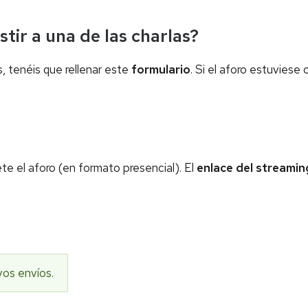
tir a una de las charlas?
, tenéis que rellenar este
formulario
. Si el aforo estuviese 
e el aforo (en formato presencial). El
enlace del streamin
vos envíos.