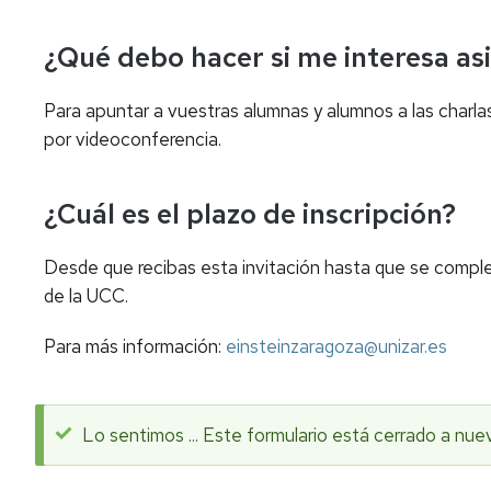
¿Qué debo hacer si me interesa asis
Para apuntar a vuestras alumnas y alumnos a las charlas
por videoconferencia.
¿Cuál es el plazo de inscripción?
Desde que recibas esta invitación hasta que se complet
de la UCC.
Para más información:
einsteinzaragoza@unizar.es
Lo sentimos ... Este formulario está cerrado a nue
Mensaje