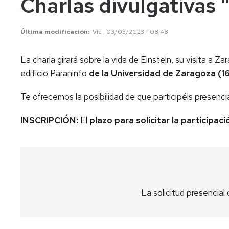
Charlas divulgativas
Última modificación
Vie , 03/03/2023 - 08:48
La charla girará sobre la vida de Einstein, su visita a 
edificio Paraninfo
de la Universidad de Zaragoza (1
Te ofrecemos la posibilidad de que participéis presen
INSCRIPCIÓN:
El
plazo para solicitar la participac
La solicitud presencial 