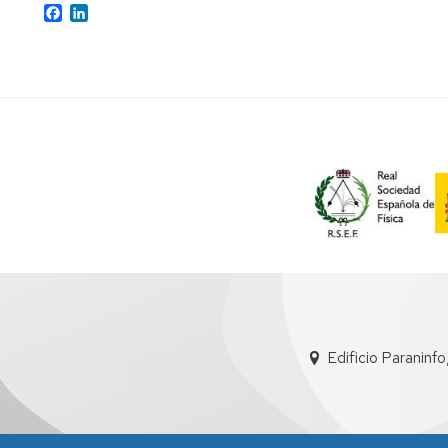
Facebook
LinkedIn
de
estado
Edificio Paraninf