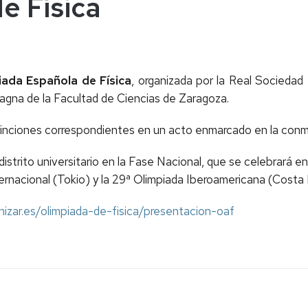
 Física
ada Española de Física
, organizada por la Real Sociedad
a Magna de la Facultad de Ciencias de Zaragoza.
istinciones correspondientes en un acto enmarcado en la conm
distrito universitario en la Fase Nacional, que se celebrará 
ernacional (Tokio) y la 29ª Olimpiada Iberoamericana (Costa 
.unizar.es/olimpiada-de-fisica/presentacion-oaf