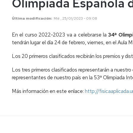
Olimpiada Española de
Última modificación
Mié , 25/01/2023 - 09:08
En el curso 2022-2023 va a celebrarse la
34ª Olimpi
tendrán lugar el día 24 de febrero, viernes, en el Aul
Los 20 primeros clasificados recibirán los premios y d
Los tres primeros clasificados representarán a nuestro 
representantes de nuestro país en la 53ª Olimpiada Int
Más información en este enlace:
http://fisicaaplicada