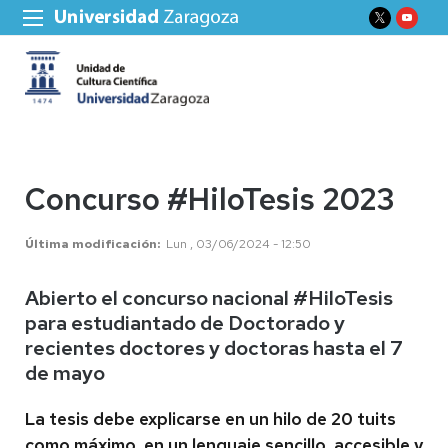
Concurso #HiloTesis 2023
Última modificación
Lun , 03/06/2024 - 12:50
Abierto el concurso nacional #HiloTesis
para estudiantado de Doctorado y
recientes doctores y doctoras hasta el 7
de mayo
La tesis debe explicarse en un hilo de 20 tuits
como máximo, en un lenguaje sencillo, accesible y