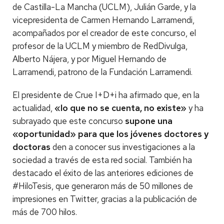
de Castilla-La Mancha (UCLM), Julián Garde, y la
vicepresidenta de Carmen Hernando Larramendi,
acompañados por el creador de este concurso, el
profesor de la UCLM y miembro de RedDivulga,
Alberto Nájera, y por Miguel Hernando de
Larramendi, patrono de la Fundación Larramendi.
El presidente de Crue I+D+i ha afirmado que, en la
actualidad,
«lo que no se cuenta, no existe»
y ha
subrayado que este concurso
supone una
«oportunidad» para que los jóvenes doctores y
doctoras
den a conocer sus investigaciones a la
sociedad a través de esta red social. También ha
destacado el éxito de las anteriores ediciones de
#HiloTesis, que generaron más de 50 millones de
impresiones en Twitter, gracias a la publicación de
más de 700 hilos.