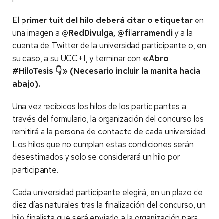
El
primer tuit del hilo deberá citar o etiquetar
en
una imagen a
@RedDivulga, @filarramendi
y a la
cuenta de Twitter de la universidad participante o, en
su caso, a su UCC+I, y terminar con
«Abro
#HiloTesis 👇» (Necesario incluir la manita hacia
abajo).
Una vez recibidos los hilos de los participantes a
través del formulario, la organización del concurso los
remitirá a la persona de contacto de cada universidad.
Los hilos que no cumplan estas condiciones serán
desestimados y solo se considerará un hilo por
participante.
Cada universidad participante elegirá, en un plazo de
diez días naturales tras la finalización del concurso, un
hilo finalista que será enviado a la organización para