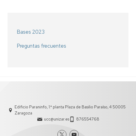
Bases 2023
Preguntas frecuentes
Edificio Paraninfo, 1.ª planta Plaza de Basilio Paraíso, 4 50005
Zaragoza
ucc@unizar.es
876554768