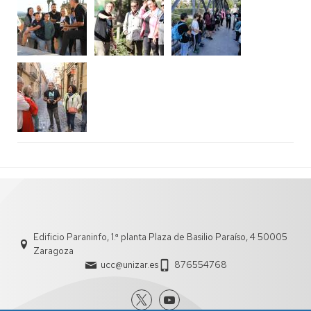
Edificio Paraninfo, 1.ª planta Plaza de Basilio Paraíso, 4 50005
Zaragoza
ucc@unizar.es
876554768