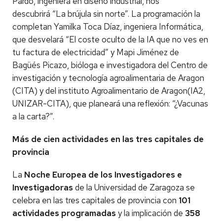
Pardo, ingeniera en diseño industrial, nos
descubrirá “La brújula sin norte”. La programación la
completan Yamilka Toca Díaz, ingeniera Informática,
que desvelará “El coste oculto de la IA que no ves en
tu factura de electricidad” y Mapi Jiménez de
Bagüés Picazo, bióloga e investigadora del Centro de
investigación y tecnología agroalimentaria de Aragon
(CITA) y del instituto Agroalimentario de Aragon(IA2,
UNIZAR-CITA), que planeará una reflexión: “¿Vacunas
a la carta?”.
Más de cien actividades en las tres capitales de
provincia
La
Noche Europea de los Investigadores e
Investigadoras
de la Universidad de Zaragoza se
celebra en las tres capitales de provincia con
101
actividades programadas
y la implicación de
358