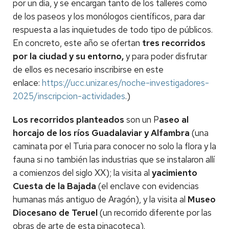
por un día, y se encargan tanto de los talleres como
de los paseos y los monólogos científicos, para dar
respuesta a las inquietudes de todo tipo de públicos.
En concreto, este año se ofertan
tres recorridos
por la ciudad y su entorno,
y para poder disfrutar
de ellos es necesario inscribirse en este
enlace:
https://ucc.unizar.es/noche-investigadores-
2025/inscripcion-actividades
.)
Los recorridos planteados
son un P
aseo al
horcajo de los ríos Guadalaviar y Alfambra
(una
caminata por el Turia para conocer no solo la flora y la
fauna si no también las industrias que se instalaron allí
a comienzos del siglo XX); la visita al
yacimiento
Cuesta de la Bajada
(el enclave con evidencias
humanas más antiguo de Aragón), y la visita al
Museo
Diocesano de Teruel
(un recorrido diferente por las
obras de arte de esta pinacoteca).