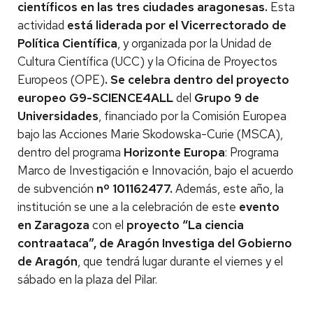
científicos en las tres ciudades aragonesas.
Esta
actividad
está liderada por el Vicerrectorado de
Política Científica
, y organizada por la Unidad de
Cultura Científica (UCC) y la Oficina de Proyectos
Europeos (OPE)
. Se celebra dentro del proyecto
europeo
G9-SCIENCE4ALL
del
Grupo 9 de
Universidades
, financiado por la Comisión Europea
bajo las Acciones Marie Skodowska-Curie (MSCA),
dentro del programa
Horizonte Europa
: Programa
Marco de Investigación e Innovación, bajo el acuerdo
de subvención
nº 101162477.
Además, este año, la
institución se une a la celebración de este
evento
en Zaragoza
con el
proyecto “La ciencia
contraataca”, de Aragón Investiga del Gobierno
de Aragón
, que tendrá lugar durante el viernes y el
sábado en la plaza del Pilar.