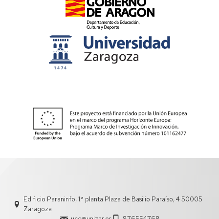
Edificio Paraninfo, 1.ª planta Plaza de Basilio Paraíso, 4 50005
Zaragoza
ucc@unizar.es
876554768