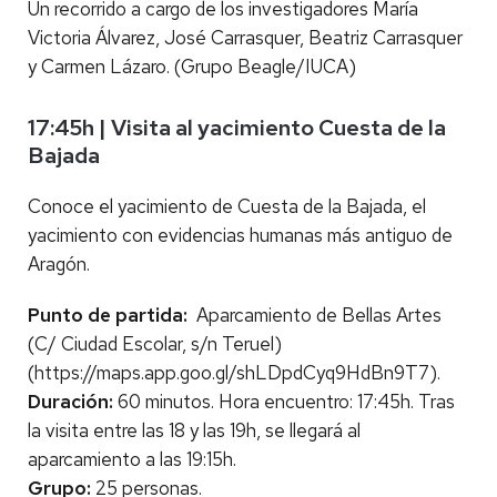
Un recorrido a cargo de los investigadores María
Victoria Álvarez, José Carrasquer, Beatriz Carrasquer
y Carmen Lázaro. (Grupo Beagle/IUCA)
17:45h | Visita al yacimiento Cuesta de la
Bajada
Conoce el yacimiento de Cuesta de la Bajada, el
yacimiento con evidencias humanas más antiguo de
Aragón.
Punto de partida:
Aparcamiento de Bellas Artes
(C/ Ciudad Escolar, s/n Teruel)
(https://maps.app.goo.gl/shLDpdCyq9HdBn9T7).
Duración:
60 minutos. Hora encuentro: 17:45h. Tras
la visita entre las 18 y las 19h, se llegará al
aparcamiento a las 19:15h.
Grupo:
25 personas.