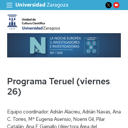
Programa Teruel (viernes
26)
Equipo coordinador: Adrián Alacreu, Adrián Navas, Ana
C. Torres, Mª Eugenia Asensio, Noemi Gil, Pilar
Catalán, Ana F Gargallo (directora Área del