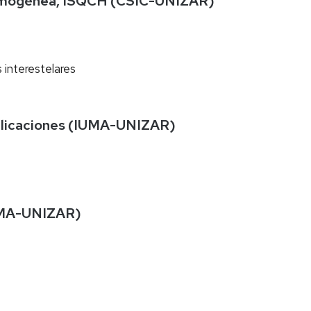
s Homogénea, ISQCH (CSIC-UNIZAR)
s interestelares
Aplicaciones (IUMA-UNIZAR)
(LMA-UNIZAR)