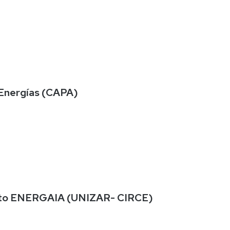
s Energías (CAPA)
 Mixto ENERGAIA (UNIZAR- CIRCE)