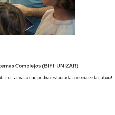
istemas Complejos (BIFI-UNIZAR)
brir el fármaco que podría restaurar la armonía en la galaxia!