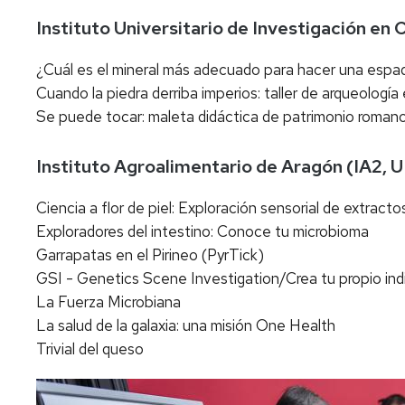
Instituto Universitario de Investigación e
¿Cuál es el mineral más adecuado para hacer una espad
Cuando la piedra derriba imperios: taller de arqueología
Se puede tocar: maleta didáctica de patrimonio roman
Instituto Agroalimentario de Aragón (IA2,
Ciencia a flor de piel: Exploración sensorial de extrac
Exploradores del intestino: Conoce tu microbioma
Garrapatas en el Pirineo (PyrTick)
GSI - Genetics Scene Investigation/Crea tu propio in
La Fuerza Microbiana
La salud de la galaxia: una misión One Health
Trivial del queso