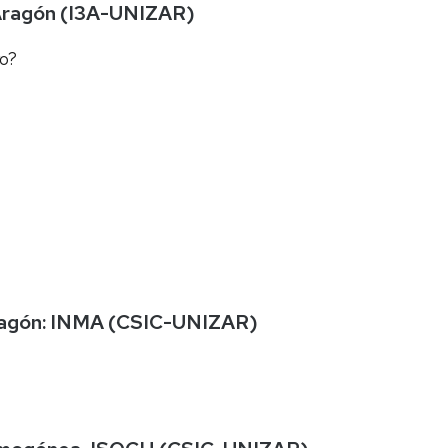
e Aragón (I3A-UNIZAR)
ro?
Aragón: INMA (CSIC-UNIZAR)