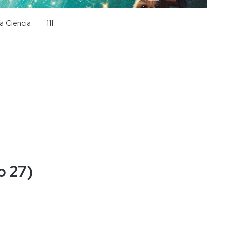
a Ciencia
11f
o 27)