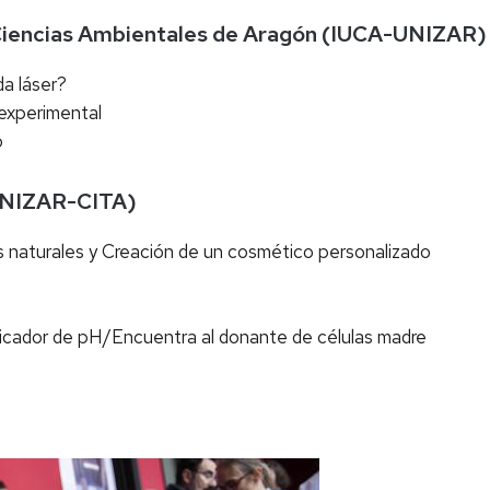
n Ciencias Ambientales de Aragón (IUCA-UNIZAR)
a láser?
 experimental
o
 UNIZAR-CITA)
tos naturales y Creación de un cosmético personalizado
dicador de pH/Encuentra al donante de células madre