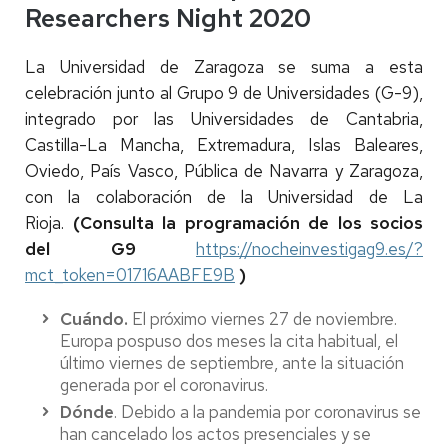
Researchers Night 2020
La Universidad de Zaragoza se suma a esta
celebración junto al Grupo 9 de Universidades (G-9),
integrado por las Universidades de Cantabria,
Castilla-La Mancha, Extremadura, Islas Baleares,
Oviedo, País Vasco, Pública de Navarra y Zaragoza,
con la colaboración de la Universidad de La
Rioja.
(Consulta la programación de los socios
del G9
https://nocheinvestigag9.es/?
mct_token=01716AABFE9B
)
Cuándo.
El próximo viernes 27 de noviembre.
Europa pospuso dos meses la cita habitual, el
último viernes de septiembre, ante la situación
generada por el coronavirus.
Dónde
. Debido a la pandemia por coronavirus se
han cancelado los actos presenciales y se