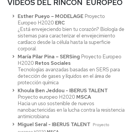
VÍDEOS DEL RINCÓN EUROPEO
Esther Pueyo – MODELAGE
Proyecto
Europeo H2020
ERC
¿Está envejeciendo bien tu corazón? Biología de
sistemas para caracterizar el envejecimiento
cardíaco desde la célula hasta la superficie
corporal.
María Pilar Pina – SERSing
Proyecto Europeo
H2020
Retos Sociales
Tecnologías avanzadas basadas en SERS para
detección de gases y líquidos en el área de
protección química
Khoula Ben Jeddou - IBERUS TALENT
Proyecto europeo H2020
MSCA
Hacia un uso sostenible de nuevos
nanobactericidas en la lucha contra la resistencia
antimicrobiana
Miguel Seral
- IBERUS TALENT
Proyecto
europeo H2020
MSCA