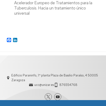
Acelerador Europeo de Tratamientos para la
Tuberculosis. Hacia un tratamiento único
universal
Facebook
LinkedIn
Edificio Paraninfo, 1.ª planta Plaza de Basilio Paraíso, 4 50005
Zaragoza
ucc@unizar.es
876554768