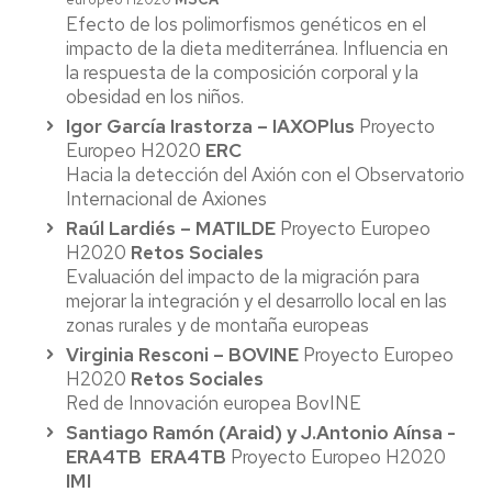
Efecto de los polimorfismos genéticos en el
impacto de la dieta mediterránea. Influencia en
la respuesta de la composición corporal y la
obesidad en los niños.
Igor García Irastorza – IAXOPlus
Proyecto
Europeo H2020
ERC
Hacia la detección del Axión con el Observatorio
Internacional de Axiones
Raúl Lardiés – MATILDE
Proyecto Europeo
H2020
Retos Sociales
Evaluación del impacto de la migración para
mejorar la integración y el desarrollo local en las
zonas rurales y de montaña europeas
Virginia Resconi – BOVINE
Proyecto Europeo
H2020
Retos Sociales
Red de Innovación europea BovINE
Santiago Ramón (Araid) y J.Antonio Aínsa -
ERA4TB ERA4TB
Proyecto Europeo H2020
IMI