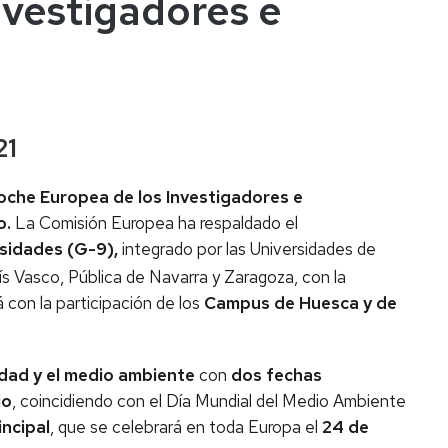
vestigadores e
21
oche Europea de los Investigadores e
o.
La Comisión Europea ha respaldado el
rsidades (G-9),
integrado por las Universidades de
ís Vasco, Pública de Navarra y Zaragoza, con la
 con la participación de los
Campus de Huesca y de
idad y el medio ambiente
con
dos fechas
io
, coincidiendo con el Día Mundial del Medio Ambiente
incipal
, que se celebrará en toda Europa el
24 de