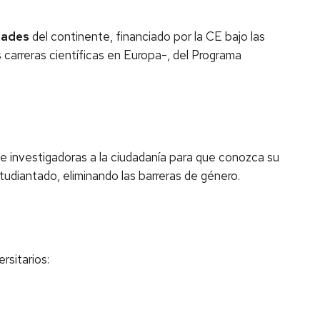
dades
del continente, financiado por la CE bajo las
carreras científicas en Europa-, del Programa
 e investigadoras a la ciudadanía para que conozca su
studiantado, eliminando las barreras de género.
rsitarios: