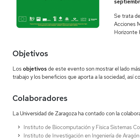
septiembr
Se trata d
Acciones M
Horizonte
Objetivos
Los
objetivos
de este evento son mostrar el lado más 
trabajo y los beneficios que aporta a la sociedad, así 
Colaboradores
La Universidad de Zaragoza ha contado con la colaboraci
Instituto de Biocomputación y Física Sistemas Co
Instituto de Investigación en Ingeniería de Aragón