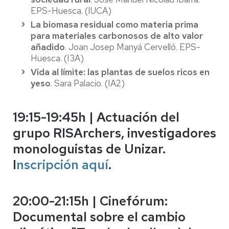
EPS-Huesca. (IUCA)
La biomasa residual como materia prima
para materiales carbonosos de alto valor
añadido
. Joan Josep Manyá Cervelló. EPS-
Huesca. (I3A)
Vida al límite: las plantas de suelos ricos en
yeso
. Sara Palacio. (IA2)
19:15-19:45h | Actuación del
grupo RISArchers, investigadores
monologuistas de Unizar.
I
nscripción aquí
.
20:00-21:15h | Cinefórum:
Documental sobre el cambio