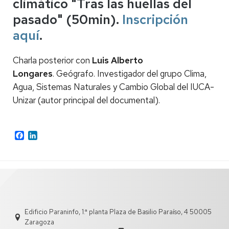
climático "Tras las huellas del
pasado" (50min).
Inscripción
aquí
.
Charla posterior con
Luis Alberto
Longares
. Geógrafo. Investigador del grupo Clima,
Agua, Sistemas Naturales y Cambio Global del IUCA-
Unizar (autor principal del documental).
Facebook
LinkedIn
Edificio Paraninfo, 1.ª planta Plaza de Basilio Paraíso, 4 50005
Zaragoza