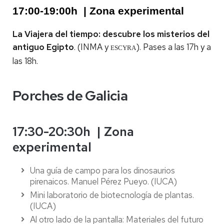
17:00-19:00h | Zona experimental
La Viajera del tiempo: descubre los misterios del
antiguo Egipto
. (INMA y
). Pases a las 17h y a
ESCYRA
las 18h.
Porches de Galicia
17:30-20:30h | Zona
experimental
Una guía de campo para los dinosaurios
pirenaicos. Manuel Pérez Pueyo. (IUCA)
Mini laboratorio de biotecnología de plantas.
(IUCA)
Al otro lado de la pantalla: Materiales del futuro