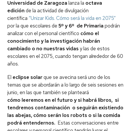
Universidad de Zaragoza
lanza la
octava
edición
de la actividad de divulgación
científica
“Unizar Kids. Cómo será la vida en 2075”
por la que escolares de
5º y 6º de Primaria
podrán
analizar con el personal científico
cómo el
conocimiento y la investigación habrán
cambiado o no nuestras vidas
y las de estos
escolares en el 2075, cuando tengan alrededor de 60
años.
El
eclipse solar
que se avecina será uno de los
temas que se abordarán a lo largo de seis sesiones en
junio, en las que también se planteará
cómo leeremos en el futuro y si habrá libros, si
tendremos contaminación o seguirán existiendo
las abejas, cómo serán los robots o si la comida
podrá entendernos.
Estas conversaciones entre
escolares y personal científico tendrán lugar el