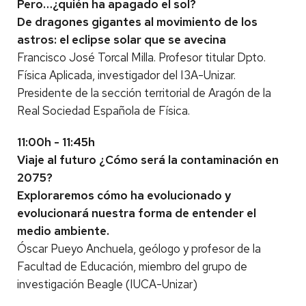
Pero…¿quién ha apagado el sol?
De dragones gigantes al movimiento de los
astros: el eclipse solar que se avecina
Francisco José Torcal Milla. Profesor titular Dpto.
Física Aplicada, investigador del I3A-Unizar.
Presidente de la sección territorial de Aragón de la
Real Sociedad Española de Física.
11:00h - 11:45h
Viaje al futuro ¿Cómo será la contaminación en
2075?
Exploraremos cómo ha evolucionado y
evolucionará nuestra forma de entender el
medio ambiente.
Óscar Pueyo Anchuela, geólogo y profesor de la
Facultad de Educación, miembro del grupo de
investigación Beagle (IUCA-Unizar)