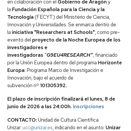
en colaboración con el
Gobierno de Aragón
y
la
Fundación Española para la Ciencia y la
Tecnología
(FECYT) del Ministerio de Ciencia,
Innovación y Universidades. Se enmarca dentro de
la
iniciativa "Researchers at Schools"
, como pre-
evento del
proyecto de la Noche Europea de los
investigadores e
investigadoras
“
G9EU4RESEARCH”
, financiado
por la Unión Europea dentro del programa
Horizonte
Europa
: Programa Marco de Investigación e
Innovación, bajo el acuerdo de
subvención nº
101305392.
El plazo de inscripción finalizará el lunes, 8 de
junio de 2026 a las 24:00h.
inscripciones
CONTACTO:
Unidad de Cultura Científica
Unizar:
ucc@unizar.es
, indicando en el asunto:
Unizar