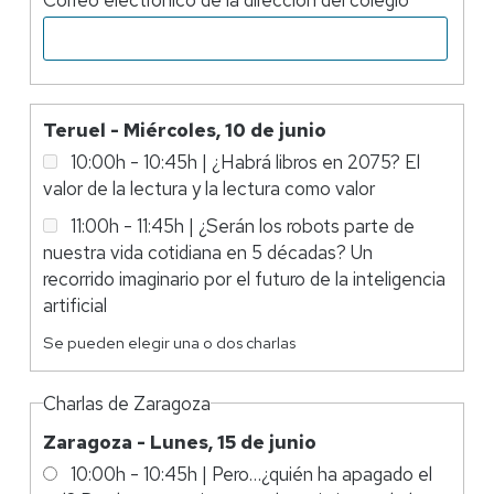
Correo electrónico de la dirección del colegio
Charlas
Teruel - Miércoles, 10 de junio
de
10:00h - 10:45h | ¿Habrá libros en 2075? El
Teruel
valor de la lectura y la lectura como valor
11:00h - 11:45h | ¿Serán los robots parte de
nuestra vida cotidiana en 5 décadas? Un
recorrido imaginario por el futuro de la inteligencia
artificial
Se pueden elegir una o dos charlas
Charlas de Zaragoza
Zaragoza - Lunes, 15 de junio
10:00h - 10:45h | Pero…¿quién ha apagado el