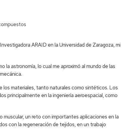
s compuestos
y Investigadora ARAID en la Universidad de Zaragoza, mi
o la astronomía, lo cual me aproximó al mundo de las
a mecánica.
los materiales, tanto naturales como sintéticos. Los
os principalmente en la ingeniería aeroespacial, como
do muscular, un reto con importantes aplicaciones en la
os con la regeneración de tejidos, en un trabajo