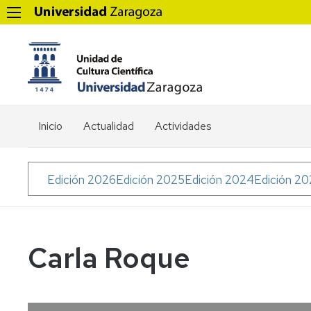
Inicio
Actualidad
Actividades
Menú
Edición 2026
Edición 2025
Edición 2024
Edición 2
Soy
Científica
Carla Roque