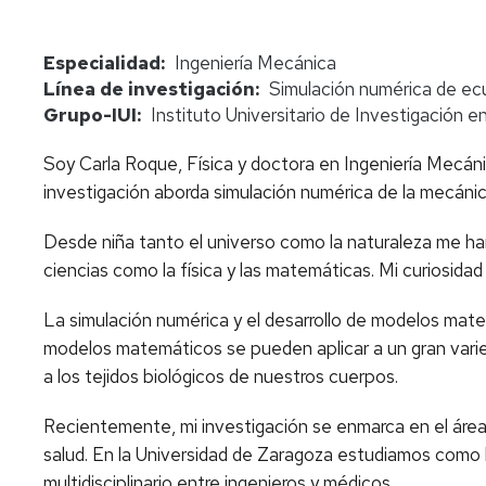
Especialidad
Ingeniería Mecánica
Línea de investigación
Simulación numérica de ecu
Grupo-IUI
Instituto Universitario de Investigación e
Soy Carla Roque, Física y doctora en Ingeniería Mecáni
investigación aborda simulación numérica de la mecánic
Desde niña tanto el universo como la naturaleza me ha
ciencias como la física y las matemáticas. Mi curiosidad
La simulación numérica y el desarrollo de modelos mat
modelos matemáticos se pueden aplicar a un gran varied
a los tejidos biológicos de nuestros cuerpos.
Recientemente, mi investigación se enmarca en el área d
salud. En la Universidad de Zaragoza estudiamos como l
multidisciplinario entre ingenieros y médicos.