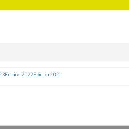
023
Edición 2022
Edición 2021