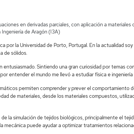
aciones en derivadas parciales, con aplicación a materiale
n Ingeniería de Aragón (I3A)
ca por la Universidad de Porto, Portugal. En la actualidad so
a de sólidos.
n entusiasmado. Sintiendo una gran curiosidad por temas com
 por entender el mundo me llevó a estudiar física e ingenierí
emáticos permiten comprender y prever el comportamiento de 
ad de materiales, desde los materiales compuestos, utilizad
e la simulación de tejidos biológicos, principalmente el teji
a mecánica puede ayudar a optimizar tratamientos relacionad