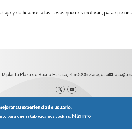
abajo y dedicación a las cosas que nos motivan, para que niñ
o, 1.ª planta Plaza de Basilio Paraíso, 4 50005 Zaragoza
ucc@uniz
mejorar su experiencia de usuario.
Más info
iento para que establezcamos cookies.