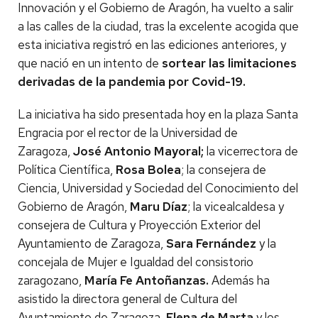
Innovación y el Gobierno de Aragón, ha vuelto a salir
a las calles de la ciudad, tras la excelente acogida que
esta iniciativa registró en las ediciones anteriores, y
que nació en un intento de
sortear las limitaciones
derivadas de la pandemia por Covid-19.
La iniciativa ha sido presentada hoy en la plaza Santa
Engracia por el rector de la Universidad de
Zaragoza,
José Antonio Mayoral;
la vicerrectora de
Política Científica,
Rosa Bolea
; la consejera de
Ciencia, Universidad y Sociedad del Conocimiento del
Gobierno de Aragón,
Maru Díaz
; la vicealcaldesa y
consejera de Cultura y Proyección Exterior del
Ayuntamiento de Zaragoza,
Sara Fernández
y la
concejala de Mujer e Igualdad del consistorio
zaragozano,
María Fe Antoñanzas.
Además ha
asistido la directora general de Cultura del
Ayuntamiento de Zaragoza,
Elena de Marta
y los