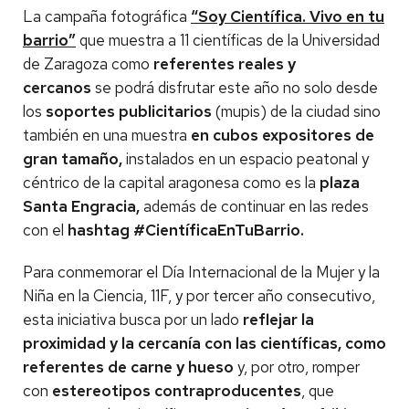
La campaña fotográfica
“Soy Científica. Vivo en tu
barrio”
que muestra a 11 científicas de la Universidad
de Zaragoza como
referentes reales y
cercanos
se podrá disfrutar este año no solo desde
los
soportes publicitarios
(mupis) de la ciudad sino
también en una muestra
en cubos expositores de
gran tamaño,
instalados en un espacio peatonal y
céntrico de la capital aragonesa como es la
plaza
Santa Engracia,
además de continuar en las redes
con el
hashtag #CientíficaEnTuBarrio.
Para conmemorar el Día Internacional de la Mujer y la
Niña en la Ciencia, 11F, y por tercer año consecutivo,
esta iniciativa busca por un lado
reflejar la
proximidad y la cercanía con las científicas, como
referentes de carne y hueso
y, por otro, romper
con
estereotipos contraproducentes
, que