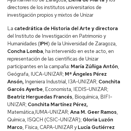
directores de los institutos universitarios de
investigación propios y mixtos de Unizar
La
catedrática de Historia del Arte y
directora
del Instituto de Investigación en Patrimonio y
Humanidades (
IPH
) de la Universidad de Zaragoza,
Concha Lomba
, ha intervenido en este acto, en
representación de las científicas de Unizar
participantes en la campaña:
María Zúñiga Antón
,
Geógrafa, IUCA-UNIZAR;
Mª Ángeles Pérez
Ansón,
Ingeniera Industrial, I3A-UNIZAR;
Conchita
Garcés Ayerbe
, Economista, IEDIS-UNIZAR;
Beatriz Herguedas Francés
, Bioquímica, BIFI-
UNIZAR;
Conchita Martínez Pérez,
Matemática,IUMA-UNIZAR;
Ana M. Geer Ramos
,
Química, ISQCH (CSIC-UNIZAR);
Gloria Luzón
Marco
, Física, CAPA-UNIZAR y
Lucía Gutiérrez