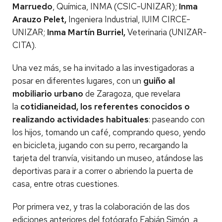
Marruedo
, Química, INMA (CSIC-UNIZAR);
Inma
Arauzo Pelet,
Ingeniera Industrial, IUIM CIRCE-
UNIZAR;
Inma Martín Burriel,
Veterinaria (UNIZAR-
CITA).
Una vez más, se ha invitado a las investigadoras a
posar en diferentes lugares, con un
guiño al
mobiliario urbano
de Zaragoza, que revelara
la
cotidianeidad, los referentes conocidos o
realizando actividades habituales
: paseando con
los hijos, tomando un café, comprando queso, yendo
en bicicleta, jugando con su perro, recargando la
tarjeta del tranvía, visitando un museo, atándose las
deportivas para ir a correr o abriendo la puerta de
casa, entre otras cuestiones.
Por primera vez, y tras la colaboración de las dos
ediciones anteriores del fotógrafo Fabián Simón, a