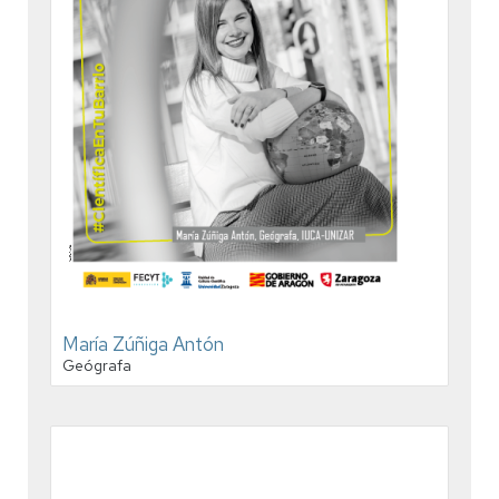
María Zúñiga Antón
Geógrafa