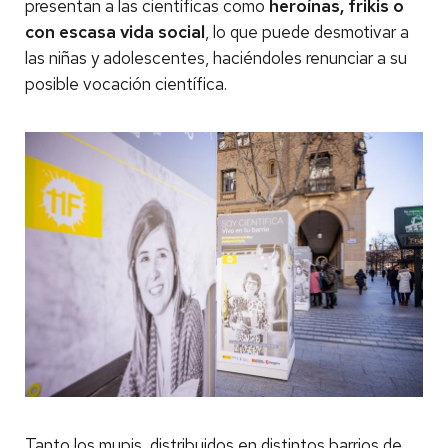
presentan a las científicas como
heroínas, frikis o
con escasa vida social
, lo que puede desmotivar a
las niñas y adolescentes, haciéndoles renunciar a su
posible vocación científica.
Tanto los mupis, distribuidos en distintos barrios de