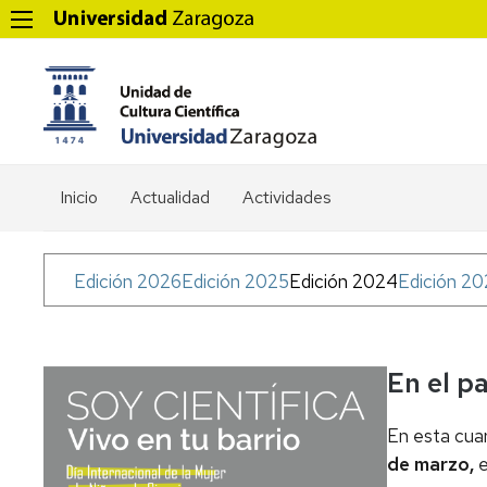
Inicio
Actualidad
Actividades
Menú
Edición 2026
Edición 2025
Edición 2024
Edición 2
Soy
Científica
En el p
En esta cuar
de marzo,
e