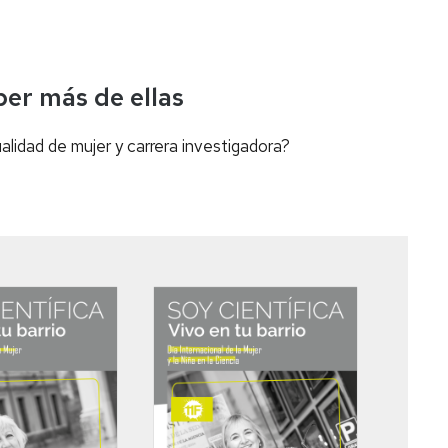
ber más de ellas
lidad de mujer y carrera investigadora?