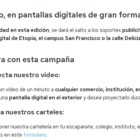
o, en pantallas digitales de gran form
dad en esta edición
, se dará el salto a los soportes
publici
ital de Etopia, el campus San Francisco o la calle Delici
ra con esta campaña
cta nuestro vídeo:
un vídeo de un minuto a
cualquier comercio, institución, 
 una
pantalla digital en el exterior
y desee proyectarlo dura
a nuestros carteles:
er nuestra cartelería en tu escaparate, colegio, instituto, 
os en este
formulario
.