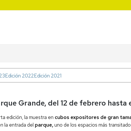
023
Edición 2022
Edición 2021
arque Grande, del 12 de febrero hasta 
ta edición, la muestra en
cubos expositores de gran tamañ
n la entrada del
parque,
uno de los espacios más transitad