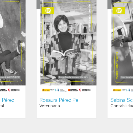
 Pérez
Rosaura Pérez Pe
Sabina Sca
tal
Veterinaria
Contabilida