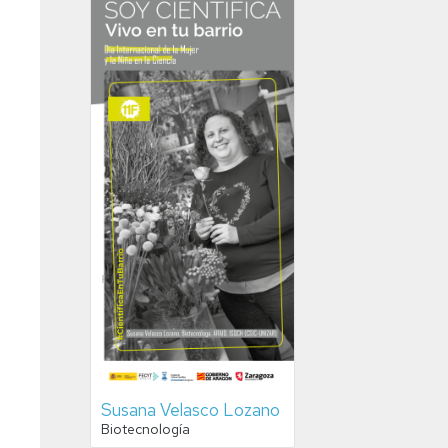
Susana Velasco Lozano
Biotecnología