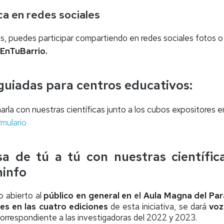
ca en redes sociales
as, puedes participar compartiendo en redes sociales fotos o
aEnTuBarrio.
 guiadas para centros educativos:
rla con nuestras científicas junto a los cubos expositores en 
mulario
a de tú a tú con nuestras científica
ninfo
 abierto al
público en general en
el
Aula Magna del Par
es en las cuatro ediciones
de esta iniciativa, se dará
voz
orrespondiente a las investigadoras del 2022 y 2023.