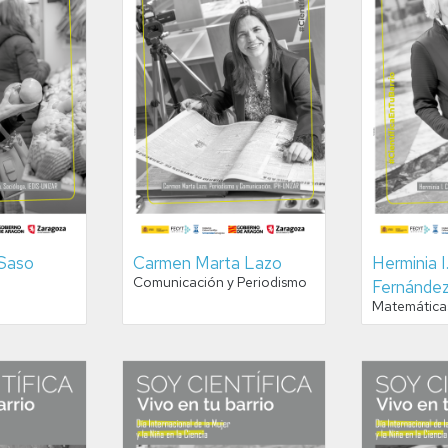
 Saso
Carmen Marta Lazo
Herminia I
Comunicación y Periodismo
Fernánde
Matemática