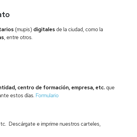
ato
tarios
(mupis)
digitales
de la ciudad, como la
as
, entre otros.
entidad, centro de formación, empresa, etc.
que
nte estos días.
Formulario
etc. Descárgate e imprime nuestros carteles,