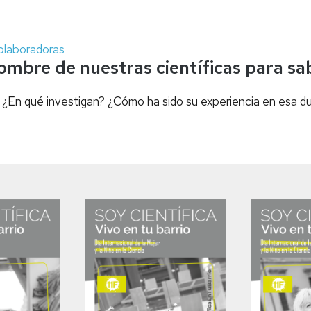
olaboradoras
nombre de nuestras científicas para sa
¿En qué investigan? ¿Cómo ha sido su experiencia en esa dua