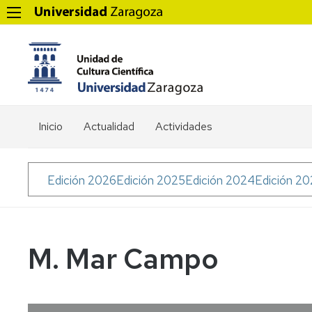
Inicio
Actualidad
Actividades
Menú
Edición 2026
Edición 2025
Edición 2024
Edición 2
Soy
Científica
M. Mar Campo