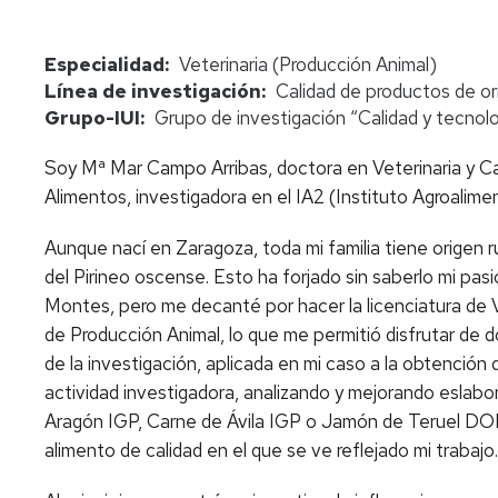
Especialidad
Veterinaria (Producción Animal)
Línea de investigación
Calidad de productos de or
Grupo-IUI
Grupo de investigación “Calidad y tecnolo
Soy Mª Mar Campo Arribas, doctora en Veterinaria y Ca
Alimentos, investigadora en el IA2 (Instituto Agroaliment
Aunque nací en Zaragoza, toda mi familia tiene origen r
del Pirineo oscense. Esto ha forjado sin saberlo mi pasi
Montes, pero me decanté por hacer la licenciatura de V
de Producción Animal, lo que me permitió disfrutar de 
de la investigación, aplicada en mi caso a la obtención
actividad investigadora, analizando y mejorando eslabo
Aragón IGP, Carne de Ávila IGP o Jamón de Teruel DOP
alimento de calidad en el que se ve reflejado mi trabajo.