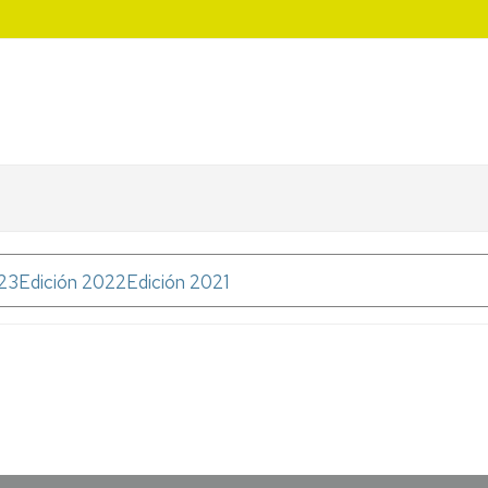
023
Edición 2022
Edición 2021