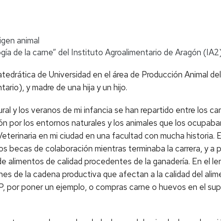
igen animal
gía de la carne” del Instituto Agroalimentario de Aragón (IA2
tedrática de Universidad en el área de Producción Animal de
ario), y madre de una hija y un hijo.
ural y los veranos de mi infancia se han repartido entre los
ón por los entornos naturales y los animales que los ocupaban,
eterinaria en mi ciudad en una facultad con mucha historia. 
dos becas de colaboración mientras terminaba la carrera, y 
 de alimentos de calidad procedentes de la ganadería. En el le
nes de la cadena productiva que afectan a la calidad del alim
, por poner un ejemplo, o compras carne o huevos en el sup