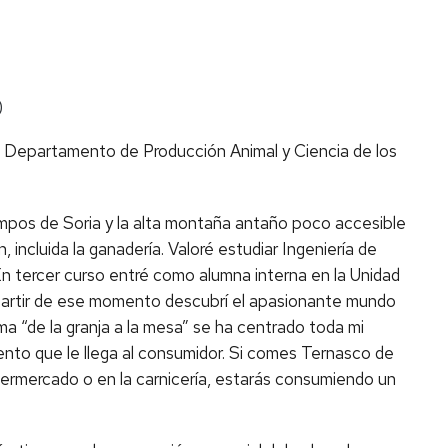
)
l Departamento de Producción Animal y Ciencia de los
 campos de Soria y la alta montaña antaño poco accesible
 incluida la ganadería. Valoré estudiar Ingeniería de
En tercer curso entré como alumna interna en la Unidad
a partir de ese momento descubrí el apasionante mundo
ma “de la granja a la mesa” se ha centrado toda mi
ento que le llega al consumidor. Si comes Ternasco de
ermercado o en la carnicería, estarás consumiendo un