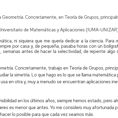
 la Geometría. Concretamente, en Teoría de Grupos, princip
 Universitario de Matemáticas y Aplicaciones (IUMA-UNIZAR
tica, ni siquiera que me quería dedicar a la ciencia. Para
siempre por casa y, de pequeña, pasaba horas con un bolígr
al, semanas antes de hacer la selectividad, de repente algo 
eometría. Concretamente, trabajo en Teoría de Grupos, princ
diar la simetría. Lo que hago es lo que se llama matemática
 usa en otra y, muy a menudo se encuentran aplicaciones in
sibilidad en los últimos años, siempre hemos estado, pero a
jeres es menor que antes. Yo me considero muy afortunada 
hacer lo posible para que cada vez seamos más.