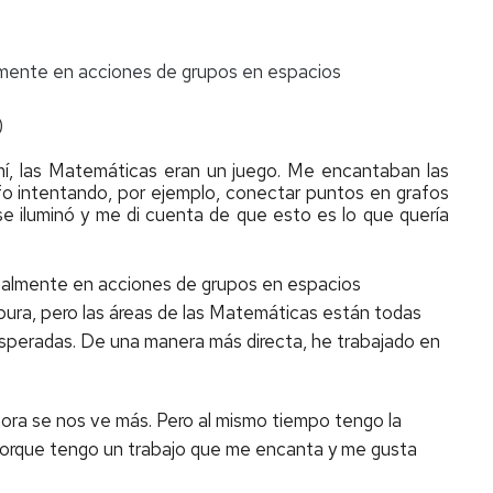
almente en acciones de grupos en espacios
)
 mí, las Matemáticas eran un juego. Me encantaban las
afo intentando, por ejemplo, conectar puntos en grafos
se iluminó y me di cuenta de que esto es lo que quería
ipalmente en acciones de grupos en espacios
 pura, pero las áreas de las Matemáticas están todas
esperadas. De una manera más directa, he trabajado en
hora se nos ve más. Pero al mismo tiempo tengo la
porque tengo un trabajo que me encanta y me gusta