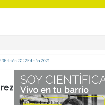
023
Edición 2022
Edición 2021
rez