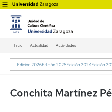
Inicio
Actualidad
Actividades
Menú
Edición 2026
Edición 2025
Edición 2024
Edición 2
Soy
Científica
Conchita Martínez Pé