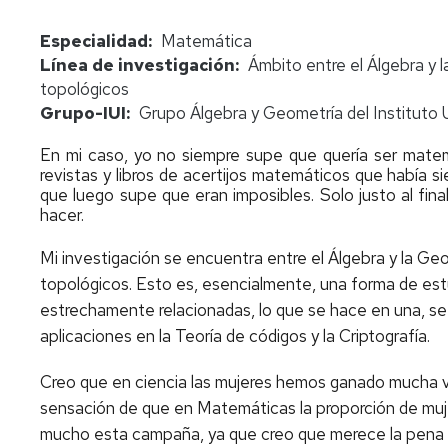
Especialidad
Matemática
Línea de investigación
Ámbito entre el Álgebra y
topológicos
Grupo-IUI
Grupo Álgebra y Geometría del Instituto
En mi caso, yo no siempre supe que quería ser matemá
revistas y libros de acertijos matemáticos que había 
que luego supe que eran imposibles. Solo justo al fin
hacer.
Mi investigación se encuentra entre el Álgebra y la G
topológicos. Esto es, esencialmente, una forma de estu
estrechamente relacionadas, lo que se hace en una, se
aplicaciones en la Teoría de códigos y la Criptografía.
Creo que en ciencia las mujeres hemos ganado mucha vi
sensación de que en Matemáticas la proporción de mu
mucho esta campaña, ya que creo que merece la pena 