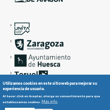
Utilizamos cookies en este sitio web para mejorar su
experiencia de usuario.
Al hacer click en Aceptar, otorga su consentimiento para que
Más info
establezcamos cookies.
Aviso Legal
Condiciones generales de uso