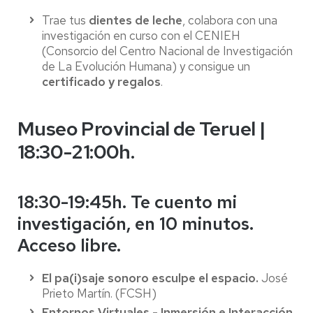
Trae tus
dientes de leche
, colabora con una
investigación en curso con el CENIEH
(Consorcio del Centro Nacional de Investigación
de La Evolución Humana) y consigue un
certificado y regalos
.
Museo Provincial de Teruel |
18:30-21:00h.
18:30-19:45h. Te cuento mi
investigación, en 10 minutos.
Acceso libre.
El pa(i)saje sonoro esculpe el espacio.
José
Prieto Martín. (FCSH)
Entornos Virtuales - Inmersión e Interacción.