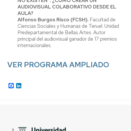
NO EXISTEN”. ¿CÓMO CREAR UN
AUDIOVISUAL COLABORATIVO DESDE EL
AULA?
Alfonso Burgos Risco (FCSH).
Facultad de
Ciencias Sociales y Humanas de Teruel. Unidad
Predepartamental de Bellas Artes. Autor
principal del audiovisual ganador de 17 premios
internacionales.
VER PROGRAMA AMPLIADO
Facebook
LinkedIn