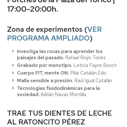
17:00-20:00h.
Zona de experimentos (
VER
PROGRAMA AMPLIADO
)
Investiga las rocas para aprender los
paisajes del pasado.
Rafael Royo Torres
Grabado por monotipo.
Leticia Fayos Bosch
Cuerpo FIT, mente ON.
Pilar Catalán Edo.
Malla sensible a presión.
Raúl Igual Catalán
Tecnologías fluidodinámicas para la
sociedad.
Adrián Navas Montilla
TRAE TUS DIENTES DE LECHE
AL RATONCITO PÉREZ